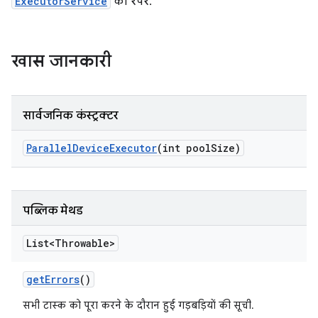
ExecutorService
का रैपर.
खास जानकारी
सार्वजनिक कंस्ट्रक्टर
Parallel
Device
Executor
(int pool
Size)
पब्लिक मेथड
List<Throwable>
get
Errors
()
सभी टास्क को पूरा करने के दौरान हुई गड़बड़ियों की सूची.