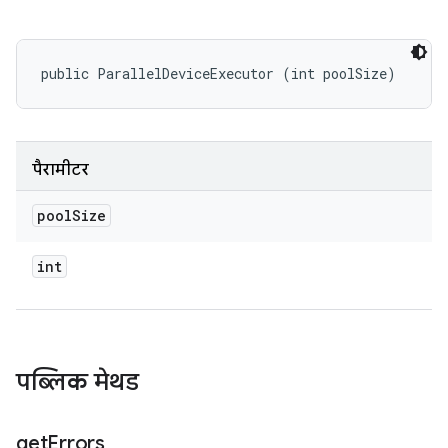
public ParallelDeviceExecutor (int poolSize)
पैरामीटर
pool
Size
int
पब्लिक मेथड
get
Errors