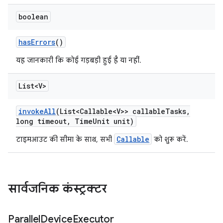
boolean
has
Errors
()
यह जानकारी कि कोई गड़बड़ी हुई है या नहीं.
List<V>
invoke
All
(List<Callable<V>> callable
Tasks
,
long timeout
,
Time
Unit unit)
Callable
टाइमआउट की सीमा के साथ, सभी
को शुरू करें.
सार्वजनिक कंस्ट्रक्टर
Parallel
Device
Executor