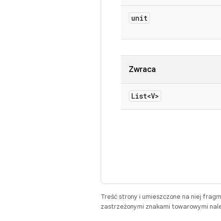
unit
Zwraca
List<V>
Treść strony i umieszczone na niej frag
zastrzeżonymi znakami towarowymi należ