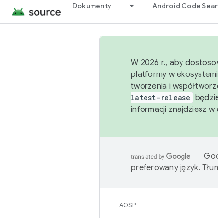
Dokumenty
Android Code Sea
W 2026 r., aby dostoso
platformy w ekosystemi
tworzenia i współtworz
latest-release
będzie
informacji znajdziesz w
Goo
preferowany język. Tł
AOSP