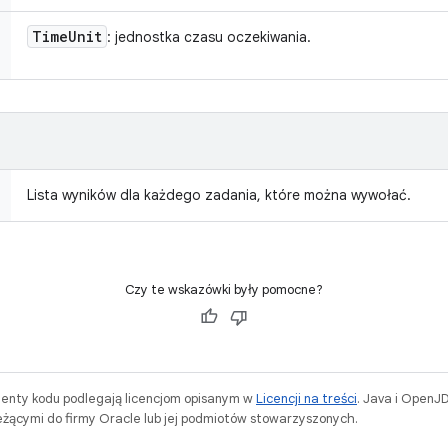
Time
Unit
: jednostka czasu oczekiwania.
Lista wyników dla każdego zadania, które można wywołać.
Czy te wskazówki były pomocne?
menty kodu podlegają licencjom opisanym w
Licencji na treści
. Java i OpenJ
ącymi do firmy Oracle lub jej podmiotów stowarzyszonych.