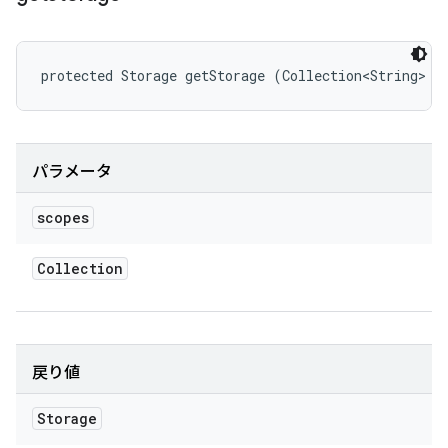
protected Storage getStorage (Collection<String> s
パラメータ
scopes
Collection
戻り値
Storage