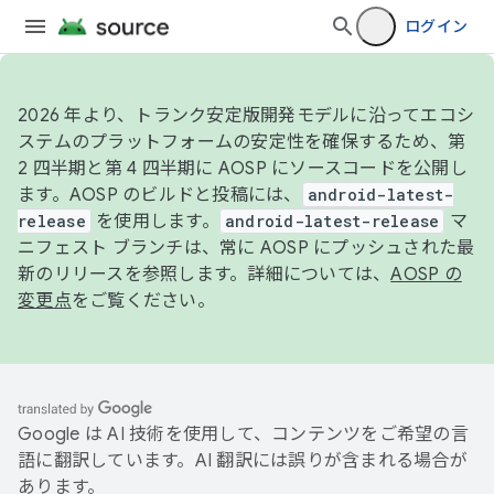
ログイン
2026 年より、トランク安定版開発モデルに沿ってエコシ
ステムのプラットフォームの安定性を確保するため、第
2 四半期と第 4 四半期に AOSP にソースコードを公開し
ます。AOSP のビルドと投稿には、
android-latest-
release
を使用します。
android-latest-release
マ
ニフェスト ブランチは、常に AOSP にプッシュされた最
新のリリースを参照します。詳細については、
AOSP の
変更点
をご覧ください。
Google は AI 技術を使用して、コンテンツをご希望の言
語に翻訳しています。AI 翻訳には誤りが含まれる場合が
あります。