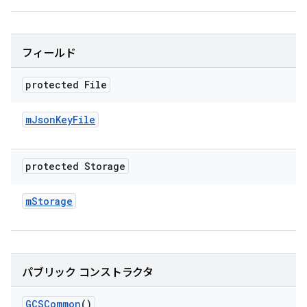
フィールド
protected File
m
Json
Key
File
protected Storage
m
Storage
パブリック コンストラクタ
GCSCommon
()