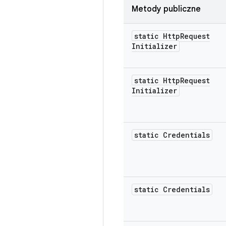
Metody publiczne
static Http
Request
Initializer
static Http
Request
Initializer
static Credentials
static Credentials