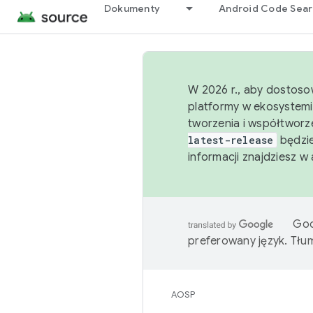
Dokumenty
Android Code Sea
W 2026 r., aby dostoso
platformy w ekosystemi
tworzenia i współtworz
latest-release
będzie
informacji znajdziesz w
Goo
preferowany język. Tł
AOSP