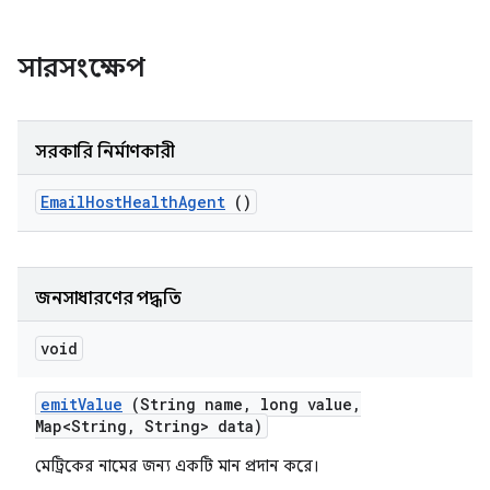
সারসংক্ষেপ
সরকারি নির্মাণকারী
Email
Host
Health
Agent
()
জনসাধারণের পদ্ধতি
void
emit
Value
(String name
,
long value
,
Map<String
,
String> data)
মেট্রিকের নামের জন্য একটি মান প্রদান করে।