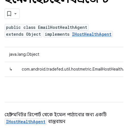
public class EmailHostHealthAgent
extends Object
implements
IHostHealthAgent
java.lang.Object
↳
com.android.tradefed.util.hostmetric.EmailHostHealthA
হোস্ট মনিটর রিপোর্ট থেকে ইমেল পাঠানোর জন্য একটি
IHostHealthAgent
বাস্তবায়ন