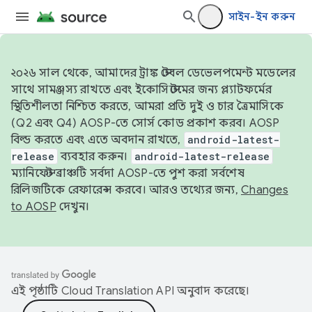
সাইন-ইন করুন
২০২৬ সাল থেকে, আমাদের ট্রাঙ্ক স্টেবল ডেভেলপমেন্ট মডেলের
সাথে সামঞ্জস্য রাখতে এবং ইকোসিস্টেমের জন্য প্ল্যাটফর্মের
স্থিতিশীলতা নিশ্চিত করতে, আমরা প্রতি দুই ও চার ত্রৈমাসিকে
(Q2 এবং Q4) AOSP-তে সোর্স কোড প্রকাশ করব। AOSP
বিল্ড করতে এবং এতে অবদান রাখতে,
android-latest-
release
ব্যবহার করুন।
android-latest-release
ম্যানিফেস্ট ব্রাঞ্চটি সর্বদা AOSP-তে পুশ করা সর্বশেষ
রিলিজটিকে রেফারেন্স করবে। আরও তথ্যের জন্য,
Changes
to AOSP
দেখুন।
এই পৃষ্ঠাটি
Cloud Translation API
অনুবাদ করেছে।