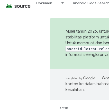
Dokumen
Android Code Searc
Mulai tahun 2026, unt
stabilitas platform un
Untuk membuat dan ber
android-latest-rele
informasi selengkapnya,
Goo
konten ke dalam bahas
kesalahan.
AOSP