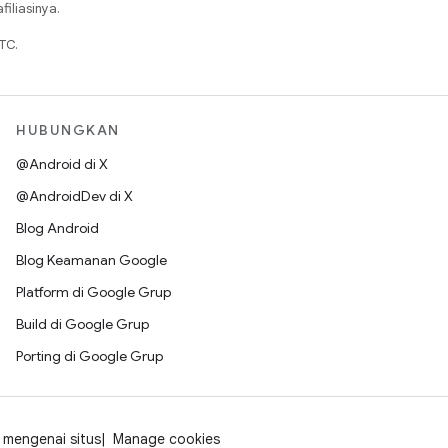
iliasinya.
TC.
HUBUNGKAN
@Android di X
@AndroidDev di X
Blog Android
Blog Keamanan Google
Platform di Google Grup
Build di Google Grup
Porting di Google Grup
mengenai situs
Manage cookies