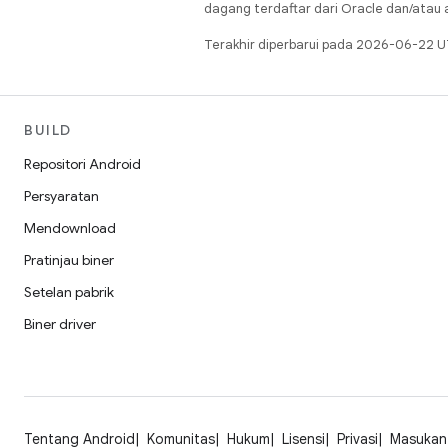
dagang terdaftar dari Oracle dan/atau af
Terakhir diperbarui pada 2026-06-22 U
BUILD
Repositori Android
Persyaratan
Mendownload
Pratinjau biner
Setelan pabrik
Biner driver
Tentang Android
Komunitas
Hukum
Lisensi
Privasi
Masukan 