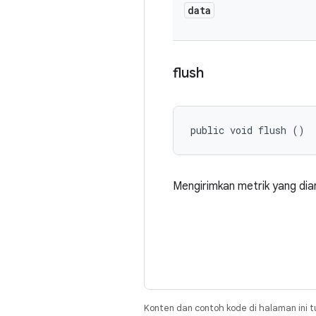
data
flush
public void flush ()
Mengirimkan metrik yang dia
Konten dan contoh kode di halaman ini t