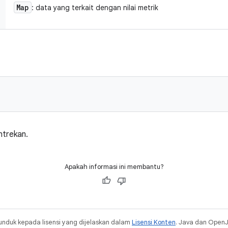
Map
: data yang terkait dengan nilai metrik
ntrekan.
Apakah informasi ini membantu?
unduk kepada lisensi yang dijelaskan dalam
Lisensi Konten
. Java dan Open