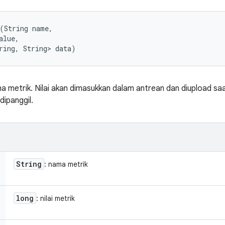
(String name, 

lue, 

ring, String> data)
a metrik. Nilai akan dimasukkan dalam antrean dan diupload sa
dipanggil.
String
: nama metrik
long
: nilai metrik