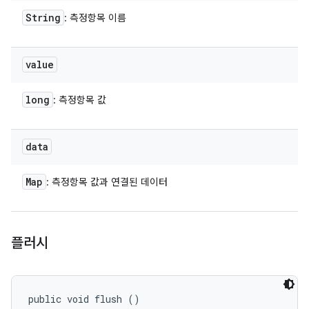
String
: 측정항목 이름
value
long
: 측정항목 값
data
Map
: 측정항목 값과 연결된 데이터
플러시
public void flush ()