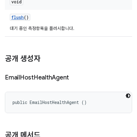
void
flush
()
대기 중인 측정항목을 플러시합니다.
공개 생성자
Email
Host
Health
Agent
public EmailHostHealthAgent ()
공개 메서드