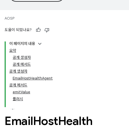
AOSP
도움이 되었나요?
이 페이지의 내용
요약
공개 생성자
공개 메서드
공개 생성자
EmailHostHealthAgent
공개 메서드
emitValue
플러시
Email
Host
Health