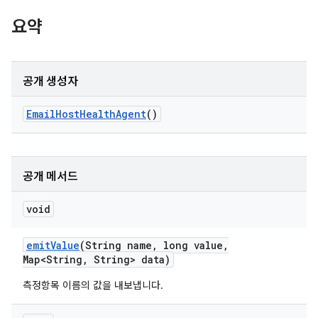
요약
공개 생성자
Email
Host
Health
Agent
()
공개 메서드
void
emit
Value
(String name
,
long value
,
Map<String
,
String> data)
측정항목 이름의 값을 내보냅니다.