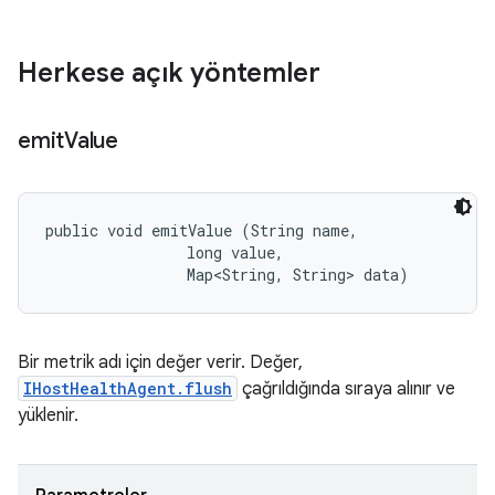
Herkese açık yöntemler
emit
Value
public void emitValue (String name, 

                long value, 

                Map<String, String> data)
Bir metrik adı için değer verir. Değer,
IHostHealthAgent.flush
çağrıldığında sıraya alınır ve
yüklenir.