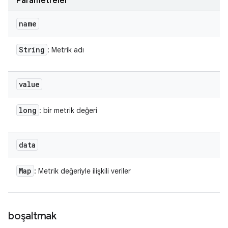
Parametreler
name
String
: Metrik adı
value
long
: bir metrik değeri
data
Map
: Metrik değeriyle ilişkili veriler
boşaltmak