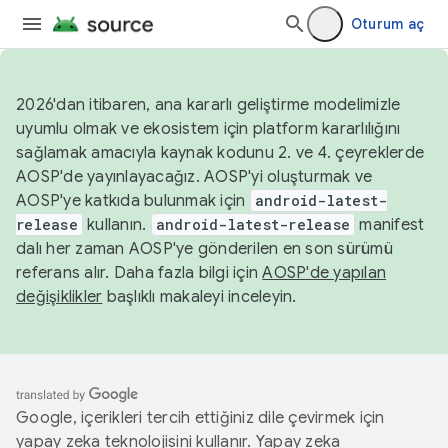
Oturum aç
2026'dan itibaren, ana kararlı geliştirme modelimizle
uyumlu olmak ve ekosistem için platform kararlılığını
sağlamak amacıyla kaynak kodunu 2. ve 4. çeyreklerde
AOSP'de yayınlayacağız. AOSP'yi oluşturmak ve
AOSP'ye katkıda bulunmak için
android-latest-
release
kullanın.
android-latest-release
manifest
dalı her zaman AOSP'ye gönderilen en son sürümü
referans alır. Daha fazla bilgi için
AOSP'de yapılan
değişiklikler
başlıklı makaleyi inceleyin.
Google, içerikleri tercih ettiğiniz dile çevirmek için
yapay zeka teknolojisini kullanır. Yapay zeka