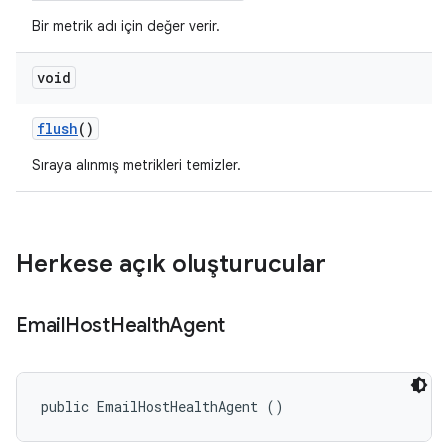
Bir metrik adı için değer verir.
void
flush
()
Sıraya alınmış metrikleri temizler.
Herkese açık oluşturucular
Email
Host
Health
Agent
public EmailHostHealthAgent ()