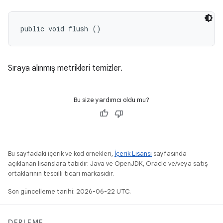
public void flush ()
Sıraya alınmış metrikleri temizler.
Bu size yardımcı oldu mu?
Bu sayfadaki içerik ve kod örnekleri,
İçerik Lisansı
sayfasında
açıklanan lisanslara tabidir. Java ve OpenJDK, Oracle ve/veya satış
ortaklarının tescilli ticari markasıdır.
Son güncelleme tarihi: 2026-06-22 UTC.
DERLEME