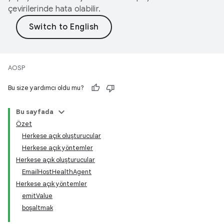
çevirilerinde hata olabilir.
AOSP
Bu size yardımcı oldu mu?
Bu sayfada
Özet
Herkese açık oluşturucular
Herkese açık yöntemler
Herkese açık oluşturucular
EmailHostHealthAgent
Herkese açık yöntemler
emitValue
boşaltmak