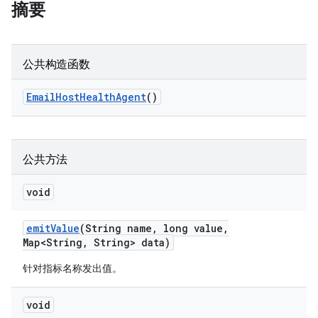
摘要
公共构造函数
Email
Host
Health
Agent
()
公共方法
void
emit
Value
(String name
,
long value
,
Map<String
,
String> data)
针对指标名称发出值。
void