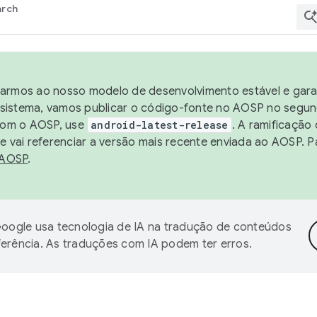
arch
harmos ao nosso modelo de desenvolvimento estável e garan
sistema, vamos publicar o código-fonte no AOSP no segund
 com o AOSP, use
android-latest-release
. A ramificação
 vai referenciar a versão mais recente enviada ao AOSP. P
 AOSP
.
oogle usa tecnologia de IA na tradução de conteúdos
ferência. As traduções com IA podem ter erros.