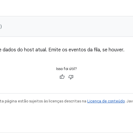
)
 dados do host atual. Emite os eventos da fila, se houver.
Isso foi útil?
a página estão sujeitos às licenças descritas na
Licença de conteúdo
. Ja