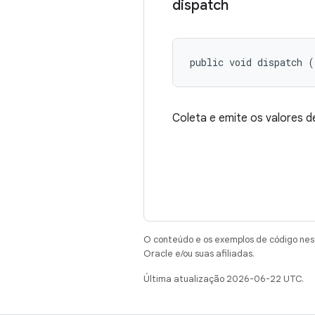
dispatch
public void dispatch (
Coleta e emite os valores de
O conteúdo e os exemplos de código nest
Oracle e/ou suas afiliadas.
Última atualização 2026-06-22 UTC.