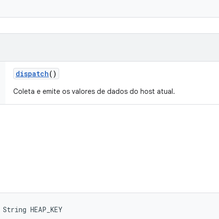
dispatch
()
Coleta e emite os valores de dados do host atual.
 String HEAP_KEY