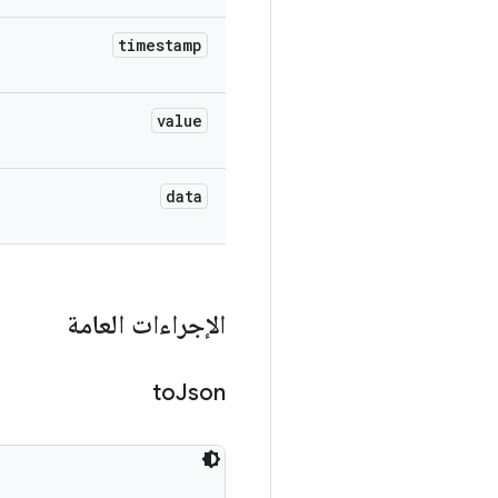
timestamp
value
data
الإجراءات العامة
to
Json