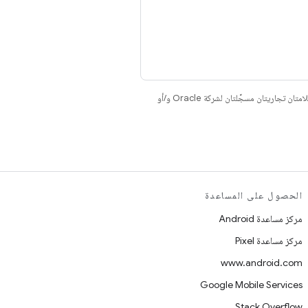
. إنّ Java وOpenJDK هما علامتان تجاريتان مسجَّلتان لشركة Oracle و/أو
الحصول على المساعدة
مركز مساعدة Android
مركز مساعدة Pixel
www.android.com
Google Mobile Services
Stack Overflow