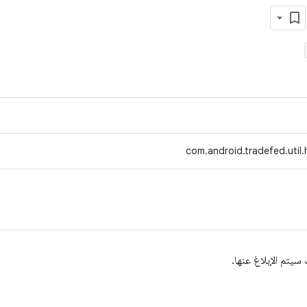
com.android.tradefed.util
يتم الإبلاغ عنها.