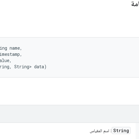
مة
ing name, 

imestamp, 

lue, 

ring, String> data)
String
: اسم المقياس