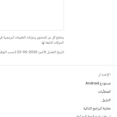
يخضع كل من المحتوى وعيّنات التعليمات البرمجية 
الشركات التابعة لها.
تاريخ التعديل الأخير: 2026-06-22 (حسب التوقيت العالمي المتفَّق عليه)
الإصدار
مستودع Android
المتطلّبات
التنزيل
معاينة البرامج الثنائية
نسخة برامج الجهة المصنِّعة