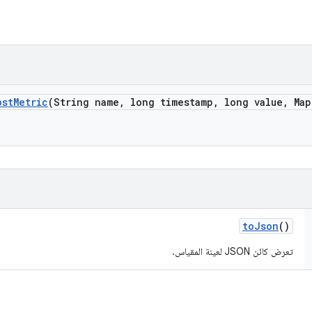
ost
Metric
(String name
,
long timestamp
,
long value
,
Map
to
Json
()
تعرض كائن JSON لعينة المقياس.