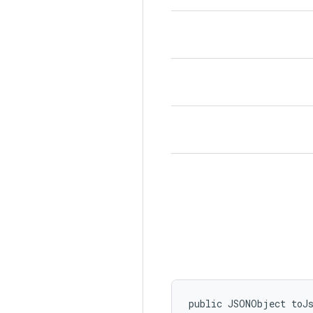
public JSONObject toJ