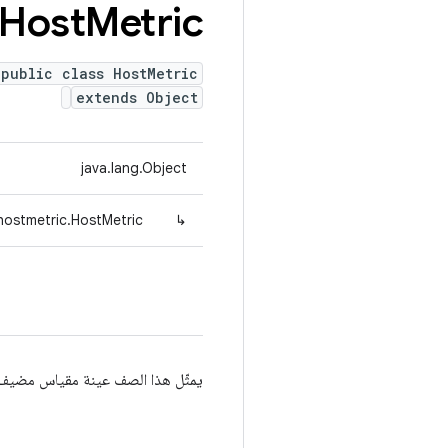
Host
Metric
public class HostMetric
extends Object
java.lang.Object
.hostmetric.HostMetric
↳
يمثّل هذا الصف عينة مقياس مضيف س