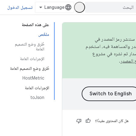
تسجيل الدخول
على هذه الصفحة
ملخّص
كامل، سننشر رمز المصدر في
طُرق وضع التصميم
العامة
صدار تم نشره في مشروع
الإجراءات العامة
.
طُرق وضع التصميم العامة
HostMetric
الإجراءات العامة
toJson
هل كان المحتوى مفيدًا؟