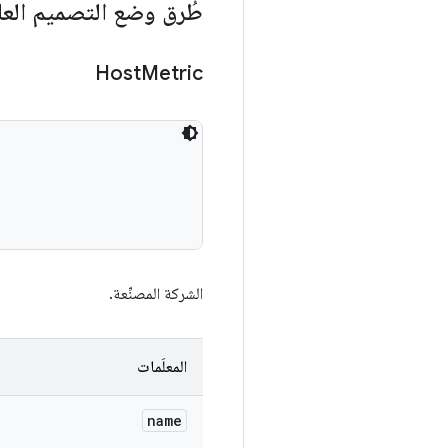
طُرق وضع التصميم العا
Host
Metric
الشركة المصنِّعة.
المعلَمات
name