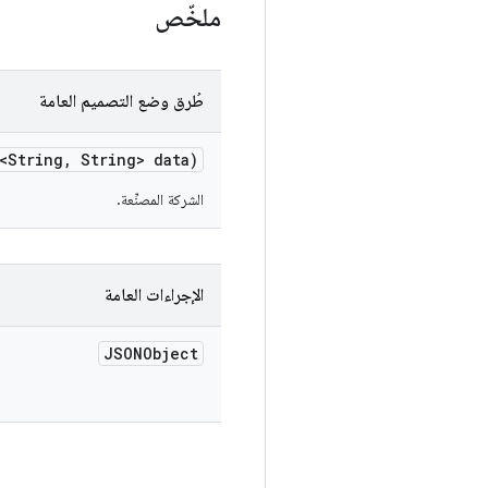
ملخّص
طُرق وضع التصميم العامة
<String
,
String> data)
الشركة المصنِّعة.
الإجراءات العامة
JSONObject