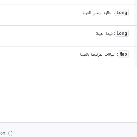
long
: الطابع الزمني للعينة
long
: قيمة العينة
Map
: البيانات المرتبطة بالعينة
son ()