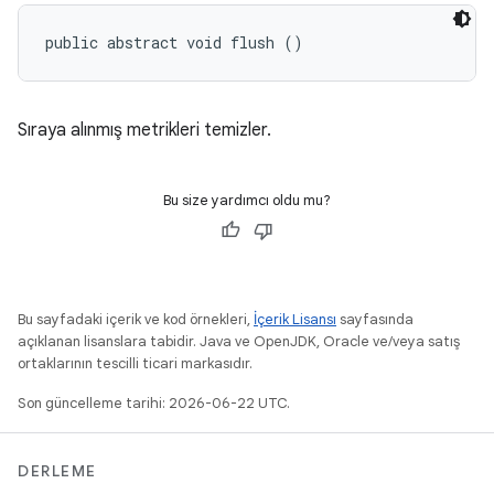
public abstract void flush ()
Sıraya alınmış metrikleri temizler.
Bu size yardımcı oldu mu?
Bu sayfadaki içerik ve kod örnekleri,
İçerik Lisansı
sayfasında
açıklanan lisanslara tabidir. Java ve OpenJDK, Oracle ve/veya satış
ortaklarının tescilli ticari markasıdır.
Son güncelleme tarihi: 2026-06-22 UTC.
DERLEME