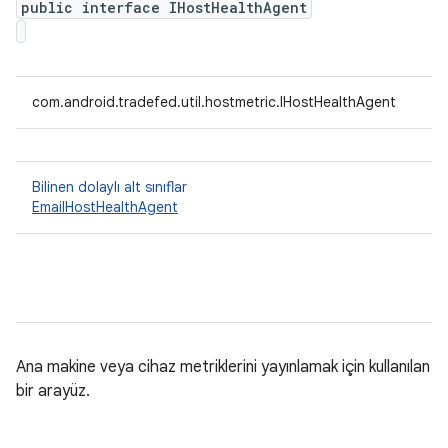
public interface IHostHealthAgent
com.android.tradefed.util.hostmetric.IHostHealthAgent
Bilinen dolaylı alt sınıflar
EmailHostHealthAgent
Ana makine veya cihaz metriklerini yayınlamak için kullanılan
bir arayüz.