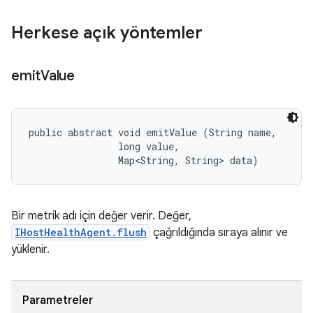
Herkese açık yöntemler
emit
Value
public abstract void emitValue (String name, 

                long value, 

                Map<String, String> data)
Bir metrik adı için değer verir. Değer,
IHostHealthAgent.flush
çağrıldığında sıraya alınır ve
yüklenir.
Parametreler