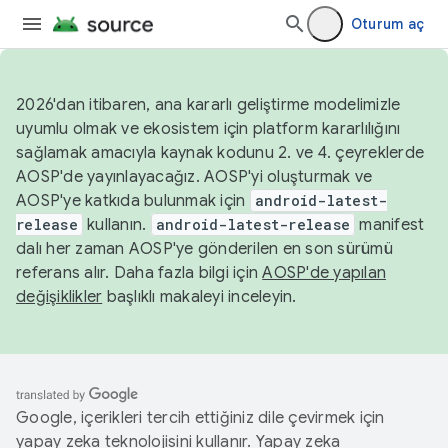
Oturum aç
2026'dan itibaren, ana kararlı geliştirme modelimizle
uyumlu olmak ve ekosistem için platform kararlılığını
sağlamak amacıyla kaynak kodunu 2. ve 4. çeyreklerde
AOSP'de yayınlayacağız. AOSP'yi oluşturmak ve
AOSP'ye katkıda bulunmak için
android-latest-
release
kullanın.
android-latest-release
manifest
dalı her zaman AOSP'ye gönderilen en son sürümü
referans alır. Daha fazla bilgi için
AOSP'de yapılan
değişiklikler
başlıklı makaleyi inceleyin.
Google, içerikleri tercih ettiğiniz dile çevirmek için
yapay zeka teknolojisini kullanır. Yapay zeka