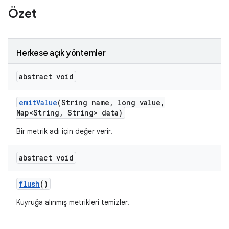
Özet
Herkese açık yöntemler
abstract void
emit
Value
(String name
,
long value
,
Map<String
,
String> data)
Bir metrik adı için değer verir.
abstract void
flush
()
Kuyruğa alınmış metrikleri temizler.