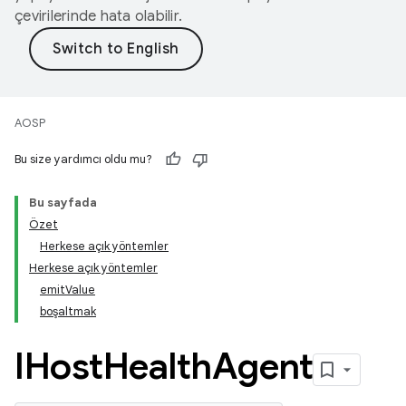
çevirilerinde hata olabilir.
AOSP
Bu size yardımcı oldu mu?
Bu sayfada
Özet
Herkese açık yöntemler
Herkese açık yöntemler
emitValue
boşaltmak
IHost
Health
Agent