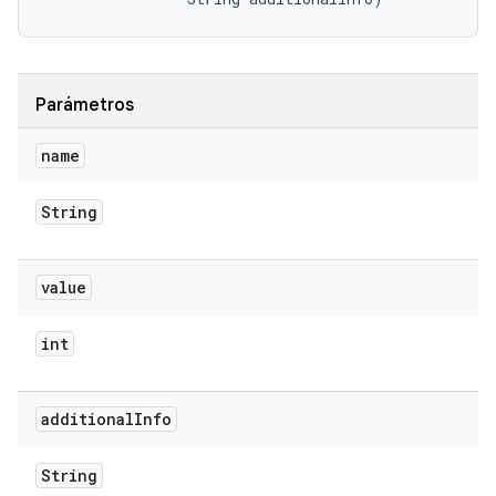
Parámetros
name
String
value
int
additional
Info
String