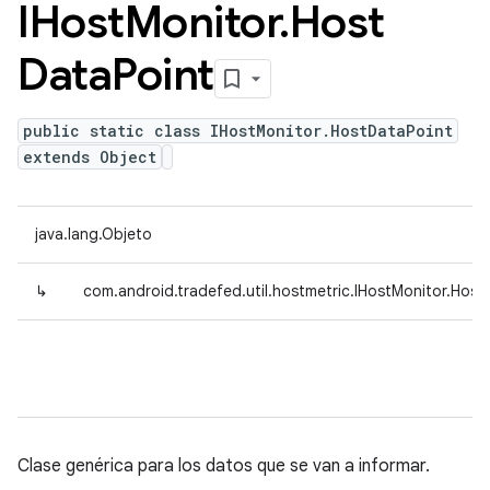
IHost
Monitor
.
Host
Data
Point
public static class IHostMonitor.HostDataPoint
extends Object
java.lang.Objeto
↳
com.android.tradefed.util.hostmetric.IHostMonitor.Host
Clase genérica para los datos que se van a informar.