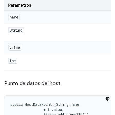
Parámetros
name
String
value
int
Punto de datos del host
public HostDataPoint (String name, 

                int value, 

                String additionalInfo)