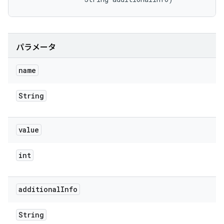
パラメータ
name
String
value
int
additional
Info
String