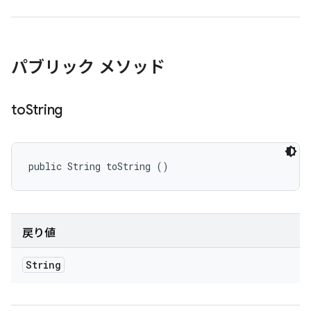
パブリック メソッド
to
String
public String toString ()
戻り値
String