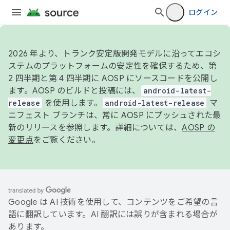
ログイン
2026 年より、トランク安定版開発モデルに沿ってエコシ
ステムのプラットフォームの安定性を確保するため、第
2 四半期と第 4 四半期に AOSP にソースコードを公開し
ます。AOSP のビルドと投稿には、
android-latest-
release
を使用します。
android-latest-release
マ
ニフェスト ブランチは、常に AOSP にプッシュされた最
新のリリースを参照します。詳細については、
AOSP の
変更点
をご覧ください。
Google は AI 技術を使用して、コンテンツをご希望の言
語に翻訳しています。AI 翻訳には誤りが含まれる場合が
あります。