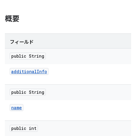
概要
フィールド
public String
additional
Info
public String
name
public int