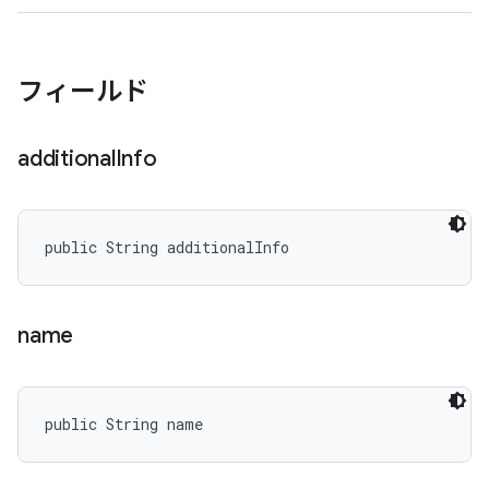
フィールド
additional
Info
public String additionalInfo
name
public String name