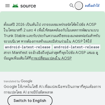
ลงชื่อเข้าใช้
ตั้งแต่ปี 2026 เป็นต้นไป เราจะเผยแพร่ซอร์สโค้ดไปยัง AOSP
ในไตรมาสที่ 2 และ 4 เพื่อให้สอดคล้องกับโมเดลการพัฒนาแบบ
Trunk Stable และรับประกันความเสถียรของแพลตฟอร์มสำหรับ
ระบบนิเวศ หากต้องการสร้างและมีส่วนร่วมใน AOSP ให้ใช้
android-latest-release
android-latest-release
สาขา Manifest จะอ้างอิงถึงรุ่นล่าสุดที่พุชไปยัง AOSP เสมอ ดู
ข้อมูลเพิ่มเติมได้ที่
การเปลี่ยนแปลงใน AOSP
Google ใช้เทคโนโลยี AI เพื่อแปลเนื้อหาเป็นภาษาที่คุณต้องการ
การแปลโดย AI อาจมีข้อผิดพลาด