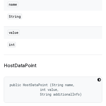
name
String
value
int
Host
Data
Point
public HostDataPoint (String name, 

                int value, 

                String additionalInfo)