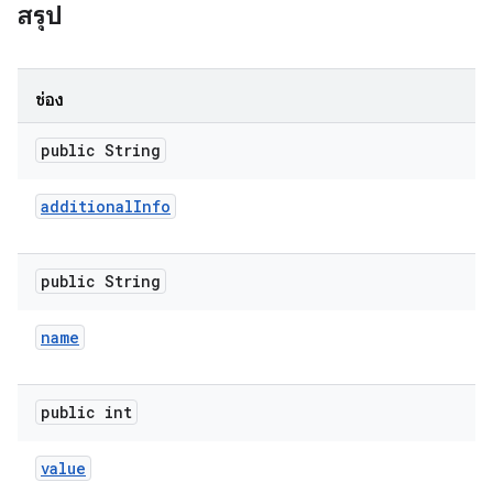
สรุป
ช่อง
public String
additional
Info
public String
name
public int
value