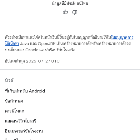
ข้อมูลนี้มีประโยชน์ไหม
ตัวอย่างเนื้อหาและโค้ดในหน้าเว็บนี้ขึ้นอยู่กับใบอนุญาตที่อธิบายไว้ใน
ใบอนุญาตการ
ใช้เนื้อหา
Java และ OpenJDK เป็นเครื่องหมายการค้าหรือเครื่องหมายการค้าจด
ทะเบียนของ Oracle และ/หรือบริษัทในเครือ
อัปเดตล่าสุด 2025-07-27 UTC
บิวด์
ที่เก็บสำหรับ Android
ข้อกำหนด
ดาวน์โหลด
แสดงพรีวิวไบนารี
อิมเมจเวอร์ชันโรงงาน