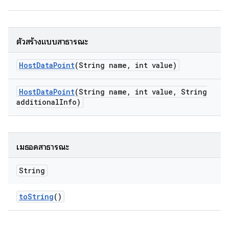
ตัวสร้างแบบสาธารณะ
Host
Data
Point
(String name
,
int value)
Host
Data
Point
(String name
,
int value
,
String
additional
Info)
เมธอดสาธารณะ
String
to
String
()