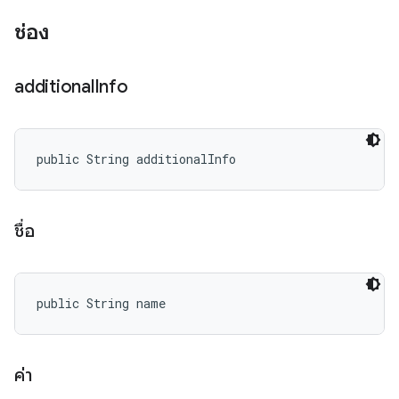
ช่อง
additional
Info
public String additionalInfo
ชื่อ
public String name
ค่า