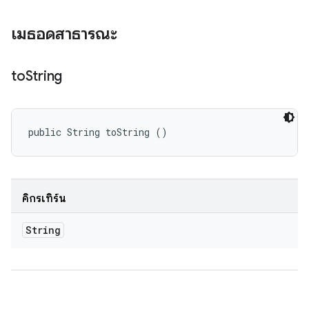
เมธอดสาธารณะ
to
String
public String toString ()
คิกรีเทิร์น
String