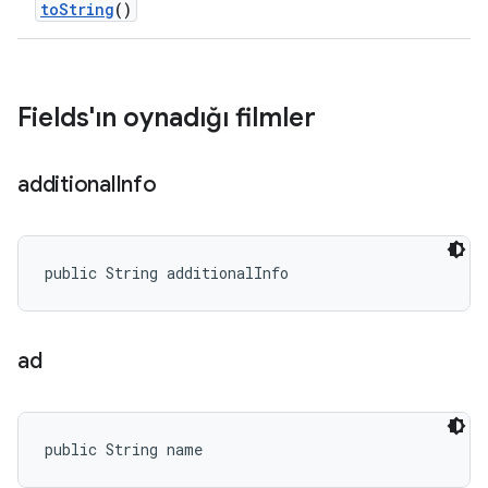
to
String
()
Fields'ın oynadığı filmler
additional
Info
public String additionalInfo
ad
public String name