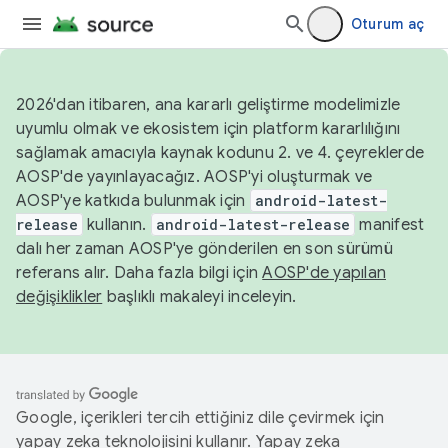
Oturum aç
2026'dan itibaren, ana kararlı geliştirme modelimizle
uyumlu olmak ve ekosistem için platform kararlılığını
sağlamak amacıyla kaynak kodunu 2. ve 4. çeyreklerde
AOSP'de yayınlayacağız. AOSP'yi oluşturmak ve
AOSP'ye katkıda bulunmak için
android-latest-
release
kullanın.
android-latest-release
manifest
dalı her zaman AOSP'ye gönderilen en son sürümü
referans alır. Daha fazla bilgi için
AOSP'de yapılan
değişiklikler
başlıklı makaleyi inceleyin.
Google, içerikleri tercih ettiğiniz dile çevirmek için
yapay zeka teknolojisini kullanır. Yapay zeka