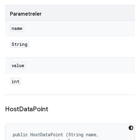
Parametreler
name
String
value
int
Host
Data
Point
public HostDataPoint (String name, 
