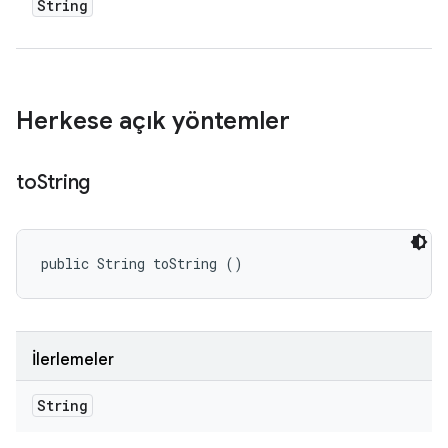
String
Herkese açık yöntemler
to
String
public String toString ()
İlerlemeler
String