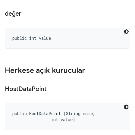
değer
public int value
Herkese açık kurucular
Host
Data
Point
public HostDataPoint (String name, 

                int value)