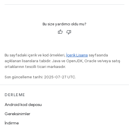
Bu size yardımcı oldu mu?
Bu sayfadaki içerik ve kod örnekleri,
İçerik Lisansı
sayfasında
açıklanan lisanslara tabidir. Java ve OpenJDK, Oracle ve/veya satış
ortaklarının tescilli ticari markasıdır.
Son güncelleme tarihi: 2025-07-27 UTC.
DERLEME
Android kod deposu
Gereksinimler
İndirme