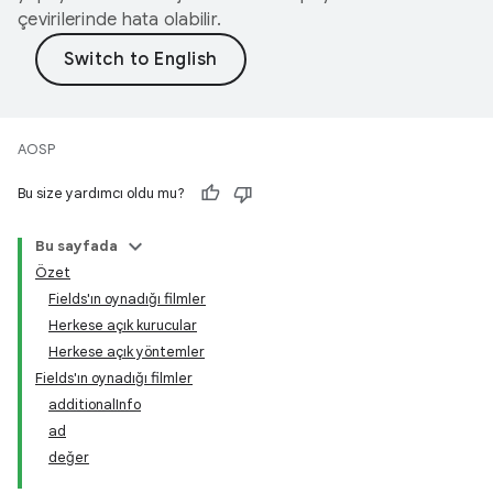
çevirilerinde hata olabilir.
AOSP
Bu size yardımcı oldu mu?
Bu sayfada
Özet
Fields'ın oynadığı filmler
Herkese açık kurucular
Herkese açık yöntemler
Fields'ın oynadığı filmler
additionalInfo
ad
değer