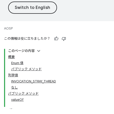
AOSP
この情報は役に立ちましたか？
このページの内容
概要
Enum 値
パブリック メソッド
列挙値
INVOCATION_STRAY_THREAD
なし
パブリック メソッド
valueOf