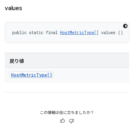
values
public static final 
HostMetricType[]
 values ()
戻り値
Host
Metric
Type[]
この情報は役に立ちましたか？