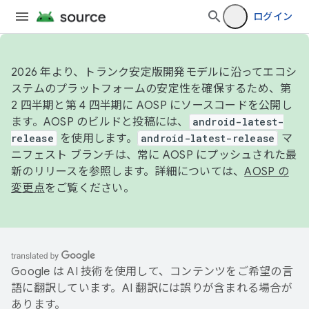
ログイン
2026 年より、トランク安定版開発モデルに沿ってエコシ
ステムのプラットフォームの安定性を確保するため、第
2 四半期と第 4 四半期に AOSP にソースコードを公開し
ます。AOSP のビルドと投稿には、
android-latest-
release
を使用します。
android-latest-release
マ
ニフェスト ブランチは、常に AOSP にプッシュされた最
新のリリースを参照します。詳細については、
AOSP の
変更点
をご覧ください。
Google は AI 技術を使用して、コンテンツをご希望の言
語に翻訳しています。AI 翻訳には誤りが含まれる場合が
あります。