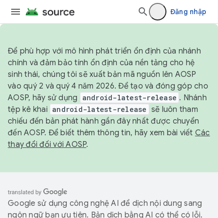
Đăng nhập
Để phù hợp với mô hình phát triển ổn định của nhánh
chính và đảm bảo tính ổn định của nền tảng cho hệ
sinh thái, chúng tôi sẽ xuất bản mã nguồn lên AOSP
vào quý 2 và quý 4 năm 2026. Để tạo và đóng góp cho
AOSP, hãy sử dụng
android-latest-release
. Nhánh
tệp kê khai
android-latest-release
sẽ luôn tham
chiếu đến bản phát hành gần đây nhất được chuyển
đến AOSP. Để biết thêm thông tin, hãy xem bài viết
Các
thay đổi đối với AOSP
.
Google sử dụng công nghệ AI để dịch nội dung sang
ngôn ngữ bạn ưu tiên. Bản dịch bằng AI có thể có lỗi.