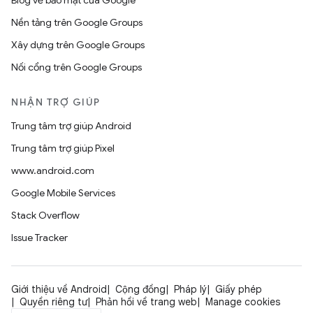
Blog về bảo mật của Google
Nền tảng trên Google Groups
Xây dựng trên Google Groups
Nối cổng trên Google Groups
NHẬN TRỢ GIÚP
Trung tâm trợ giúp Android
Trung tâm trợ giúp Pixel
www.android.com
Google Mobile Services
Stack Overflow
Issue Tracker
Giới thiệu về Android
Cộng đồng
Pháp lý
Giấy phép
Quyền riêng tư
Phản hồi về trang web
Manage cookies