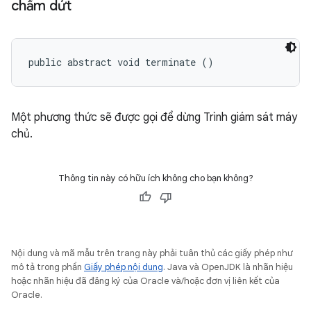
chấm dứt
public abstract void terminate ()
Một phương thức sẽ được gọi để dừng Trình giám sát máy
chủ.
Thông tin này có hữu ích không cho bạn không?
Nội dung và mã mẫu trên trang này phải tuân thủ các giấy phép như
mô tả trong phần
Giấy phép nội dung
. Java và OpenJDK là nhãn hiệu
hoặc nhãn hiệu đã đăng ký của Oracle và/hoặc đơn vị liên kết của
Oracle.