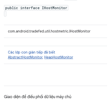
public interface IHostMonitor
com.android.tradefed.util.hostmetric.IHostMonitor
Các lớp con gián tiếp đã biết
AbstractHostMonitor
,
HeapHostMonitor
Giao diện để điều phối dữ liệu máy chủ