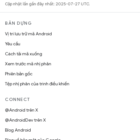
Cập nhật lần gần đây nhất: 2025-07-27 UTC.
BẢN DỰNG
Vị trí lưu trữ mã Android
Yêu cầu
Cách tải mã xuống
Xem trước mã nhị phân
Phiên bản gốc
Tệp nhị phân của trình điều khiển
CONNECT
@Android trên X
@AndroidDev trên X
Blog Android