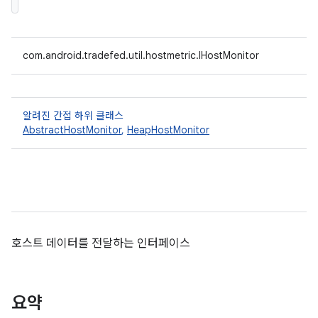
com.android.tradefed.util.hostmetric.IHostMonitor
알려진 간접 하위 클래스
AbstractHostMonitor
,
HeapHostMonitor
호스트 데이터를 전달하는 인터페이스
요약