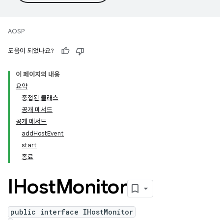
AOSP
도움이 되었나요?
이 페이지의 내용
요약
중첩된 클래스
공개 메서드
공개 메서드
addHostEvent
start
종료
IHost
Monitor
public interface IHostMonitor