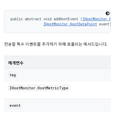
public abstract void addHostEvent (
IHostMonitor.Ho
IHostMonitor.HostDataPoint
 event)
전송할 특수 이벤트를 추가하기 위해 호출되는 메서드입니다.
매개변수
tag
IHost
Monitor
.
Host
Metric
Type
event