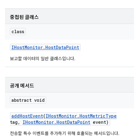
중첩된 클래스
class
IHost
Monitor
.
Host
Data
Point
보고할 데이터의 일반 클래스입니다.
공개 메서드
abstract void
add
Host
Event
(
IHost
Monitor
.
Host
Metric
Type
tag
,
IHost
Monitor
.
Host
Data
Point
event)
전송할 특수 이벤트를 추가하기 위해 호출되는 메서드입니다.