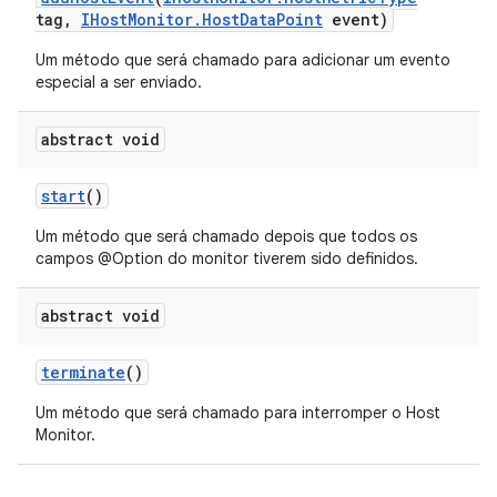
tag
,
IHost
Monitor
.
Host
Data
Point
event)
Um método que será chamado para adicionar um evento
especial a ser enviado.
abstract void
start
()
Um método que será chamado depois que todos os
campos @Option do monitor tiverem sido definidos.
abstract void
terminate
()
Um método que será chamado para interromper o Host
Monitor.