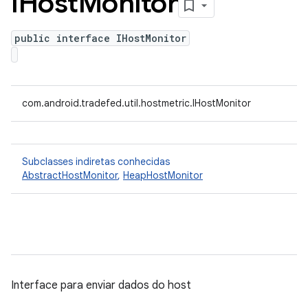
IHost
Monitor
public interface IHostMonitor
com.android.tradefed.util.hostmetric.IHostMonitor
Subclasses indiretas conhecidas
AbstractHostMonitor
,
HeapHostMonitor
Interface para enviar dados do host