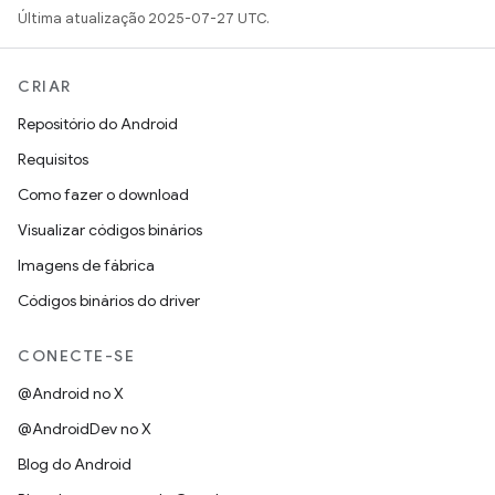
Última atualização 2025-07-27 UTC.
CRIAR
Repositório do Android
Requisitos
Como fazer o download
Visualizar códigos binários
Imagens de fábrica
Códigos binários do driver
CONECTE-SE
@Android no X
@AndroidDev no X
Blog do Android