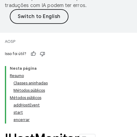
traduções com IA podem ter erros.
AOSP
Isso foi útil?
Nesta página
Resumo
Classes aninhadas
Métodos públicos
Métodos públicos
addHostEvent
start
encerrar