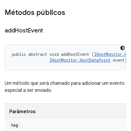
Métodos públicos
add
Host
Event
public abstract void addHostEvent (
IHostMonitor.Ho
IHostMonitor.HostDataPoint
 event)
Um método que será chamado para adicionar um evento
especial a ser enviado.
Parâmetros
tag