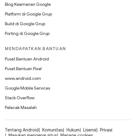
Blog Keamanan Google
Platform di Google Grup
Build di Google Grup
Porting di Google Grup
MENDAPATKAN BANTUAN
Pusat Bantuan Android
Pusat Bantuan Pixel
www.android.com
Google Mobile Services
Stack Overflow
Pelacak Masalah
Tentang Android
Komunitas
Hukum
Lisensi
Privasi
Masukan mengenai situs
Manage cookies