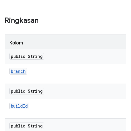
Ringkasan
Kolom
public String
branch
public String
build
Id
public String