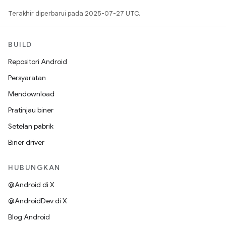
Terakhir diperbarui pada 2025-07-27 UTC.
BUILD
Repositori Android
Persyaratan
Mendownload
Pratinjau biner
Setelan pabrik
Biner driver
HUBUNGKAN
@Android di X
@AndroidDev di X
Blog Android