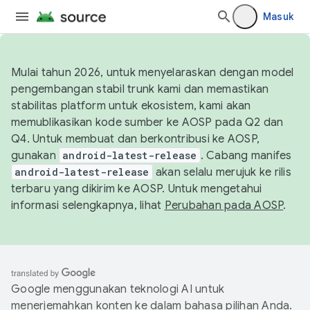
Masuk
Mulai tahun 2026, untuk menyelaraskan dengan model
pengembangan stabil trunk kami dan memastikan
stabilitas platform untuk ekosistem, kami akan
memublikasikan kode sumber ke AOSP pada Q2 dan
Q4. Untuk membuat dan berkontribusi ke AOSP,
gunakan
android-latest-release
. Cabang manifes
android-latest-release
akan selalu merujuk ke rilis
terbaru yang dikirim ke AOSP. Untuk mengetahui
informasi selengkapnya, lihat
Perubahan pada AOSP
.
Google menggunakan teknologi AI untuk
menerjemahkan konten ke dalam bahasa pilihan Anda.