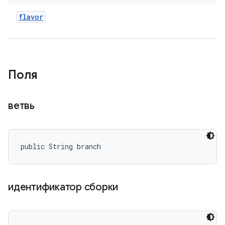
flavor
Поля
ветвь
public String branch
идентификатор сборки