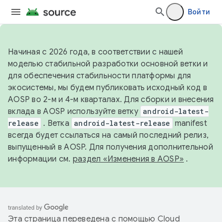
Войти
Начиная с 2026 года, в соответствии с нашей
моделью стабильной разработки основной ветки и
для обеспечения стабильности платформы для
экосистемы, мы будем публиковать исходный код в
AOSP во 2-м и 4-м кварталах. Для сборки и внесения
вклада в AOSP используйте ветку
android-latest-
release
. Ветка
android-latest-release
manifest
всегда будет ссылаться на самый последний релиз,
выпущенный в AOSP. Для получения дополнительной
информации см.
раздел «Изменения в AOSP»
.
Эта страница переведена с помощью
Cloud