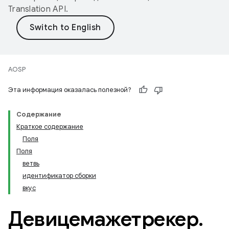
Translation API
.
AOSP
Эта информация оказалась полезной?
Содержание
Краткое содержание
Поля
Поля
ветвь
идентификатор сборки
вкус
Девицемажетрекер
.