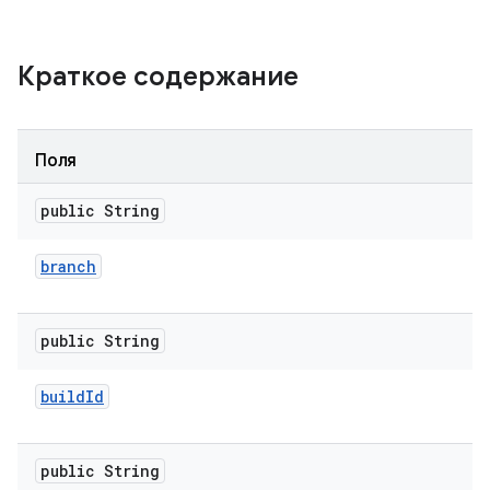
Краткое содержание
Поля
public String
branch
public String
build
Id
public String