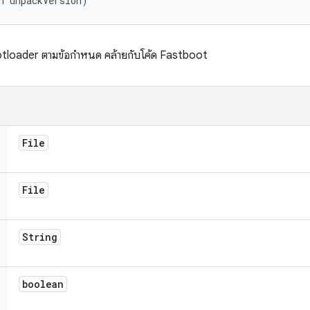
n unpackVersion)
ootloader ตามข้อกำหนด คล้ายกับโค้ด Fastboot
File
File
String
boolean