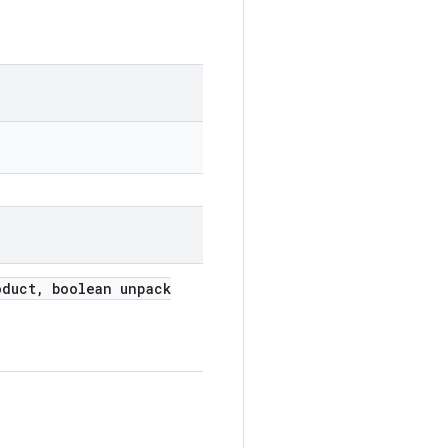
duct
,
boolean unpack