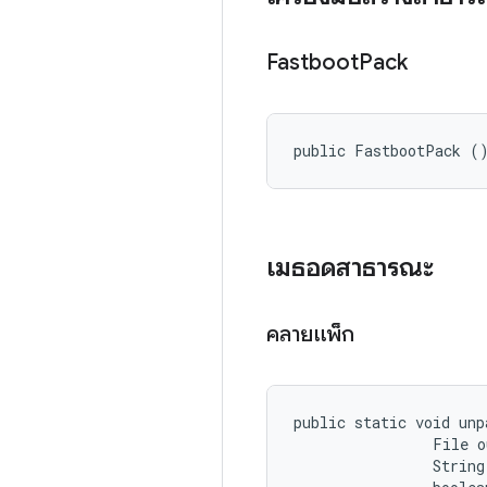
Fastboot
Pack
public FastbootPack (
เมธอดสาธารณะ
คลายแพ็ก
public static void unp
                File o
                String