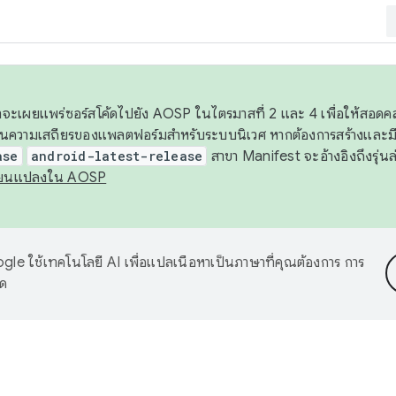
 เราจะเผยแพร่ซอร์สโค้ดไปยัง AOSP ในไตรมาสที่ 2 และ 4 เพื่อให้สอ
ันความเสถียรของแพลตฟอร์มสำหรับระบบนิเวศ หากต้องการสร้างและมี
ase
android-latest-release
สาขา Manifest จะอ้างอิงถึงรุ่นล
ี่ยนแปลงใน AOSP
le ใช้เทคโนโลยี AI เพื่อแปลเนื้อหาเป็นภาษาที่คุณต้องการ การ
าด