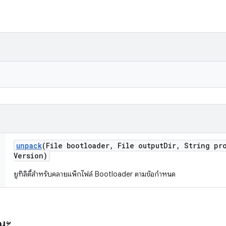
unpack
(File bootloader
,
File output
Dir
,
String pro
Version)
ยูทิลิตี้สำหรับคลายแพ็กไฟล์ Bootloader ตามข้อกำหนด
รณะ