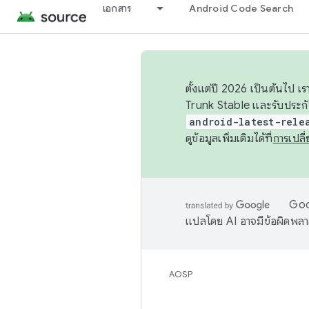
เอกสาร
Android Code Search
ตั้งแต่ปี 2026 เป็นต้นไป
Trunk Stable และรับประก
android-latest-rele
ดูข้อมูลเพิ่มเติมได้ที่
การเปล
Goog
แปลโดย AI อาจมีข้อผิดพล
AOSP