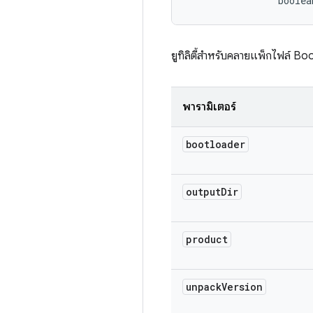
                boolea
ยูทิลิตี้สำหรับคลายแพ็กไฟล์ B
พารามิเตอร์
bootloader
output
Dir
product
unpack
Version