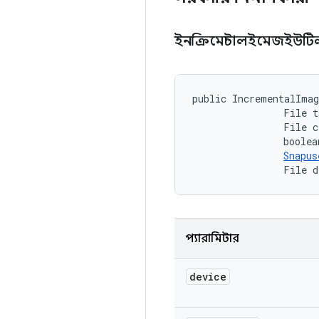
ইনক্রিমেন্টালইমেজইউট
public IncrementalIma
                File t
                File c
                boolea
Snapus
                File d
প্যারামিটার
device