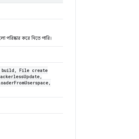
ো পরিষ্কার করে নিতে পারি।
build
,
File create
ackerless
Update
,
loader
From
Userspace
,