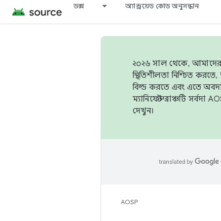
ডক্স
অ্যান্ড্রয়েড কোড অনুসন্ধান
২০২৬ সাল থেকে, আমাদের ট্র
স্থিতিশীলতা নিশ্চিত করত
বিল্ড করতে এবং এতে অবদ
ম্যানিফেস্ট ব্রাঞ্চটি সর্
দেখুন।
AOSP