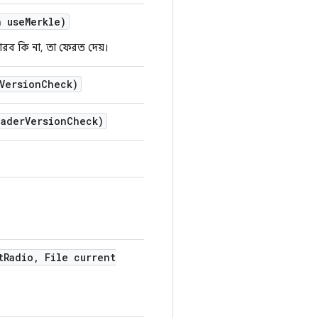
 use
Merkle)
রব কি না, তা ফেরত দেয়।
Version
Check)
oader
Version
Check)
t
Radio
,
File current