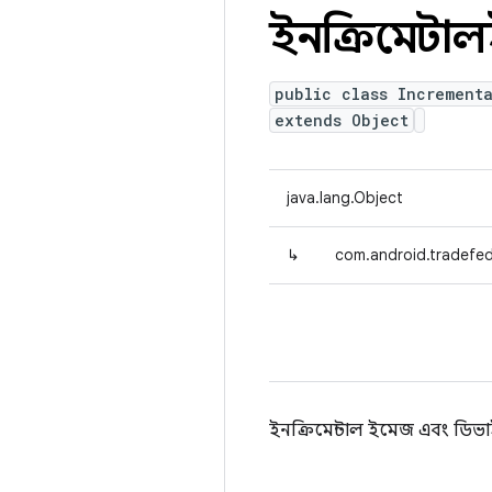
ইনক্রিমেন্
public class Incrementa
extends Object
java.lang.Object
↳
com.android.tradefed.
ইনক্রিমেন্টাল ইমেজ এবং ড