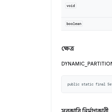
void
boolean
ক্ষেত্র
DYNAMIC
_
PARTITIO
public static final S
সরকারি নির্মাণকারী