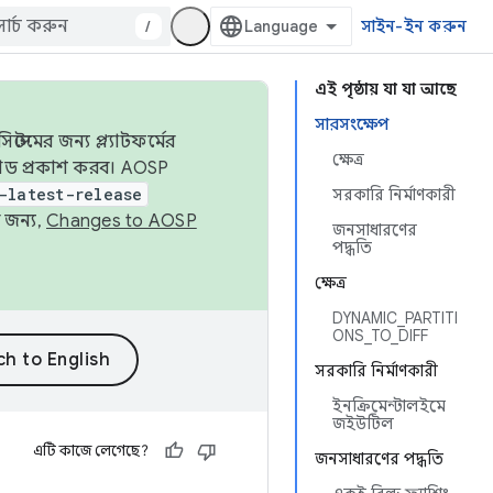
/
সাইন-ইন করুন
এই পৃষ্ঠায় যা যা আছে
সারসংক্ষেপ
েমের জন্য প্ল্যাটফর্মের
ক্ষেত্র
 কোড প্রকাশ করব। AOSP
-latest-release
সরকারি নির্মাণকারী
 জন্য,
Changes to AOSP
জনসাধারণের
পদ্ধতি
ক্ষেত্র
DYNAMIC_PARTITI
ONS_TO_DIFF
সরকারি নির্মাণকারী
ইনক্রিমেন্টালইমে
জইউটিল
এটি কাজে লেগেছে?
জনসাধারণের পদ্ধতি