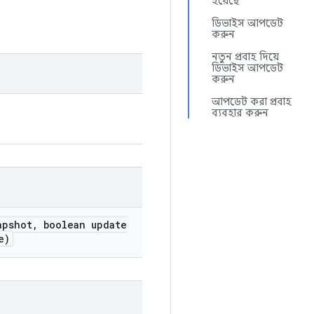
হয়েছে
ডিভাইস আপডেট
করুন
নতুন প্রবাহ দিয়ে
ডিভাইস আপডেট
করুন
আপডেট করা প্রবাহ
ব্যবহার করুন
apshot
,
boolean update
e)