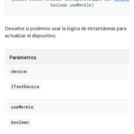
                boolean useMerkle)
Devuelve si podemos usar la lógica de instantáneas para
actualizar el dispositivo.
Parámetros
device
ITest
Device
use
Merkle
boolean