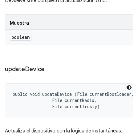
Devuelve si se completó la actualización o no.
Muestra
boolean
update
Device
public void updateDevice (File currentBootloader, 

                File currentRadio, 

                File currentTrusty)
Actualiza el dispositivo con la lógica de instantáneas.