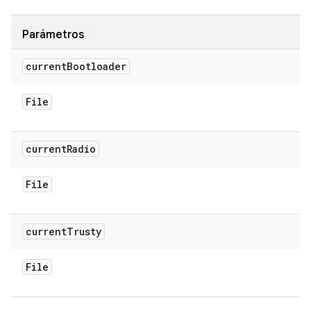
Parámetros
current
Bootloader
File
current
Radio
File
current
Trusty
File