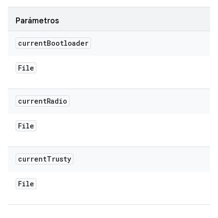
Parámetros
current
Bootloader
File
current
Radio
File
current
Trusty
File