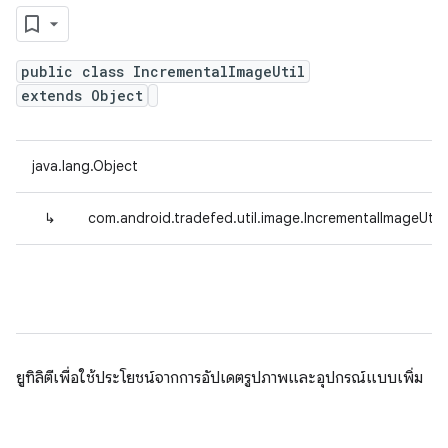
public class IncrementalImageUtil
extends Object
java.lang.Object
↳
com.android.tradefed.util.image.IncrementalImageUtil
ยูทิลิตีเพื่อใช้ประโยชน์จากการอัปเดตรูปภาพและอุปกรณ์แบบเพิ่ม