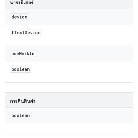
พารามิเตอร์
device
ITest
Device
use
Merkle
boolean
การคืนสินค้า
boolean