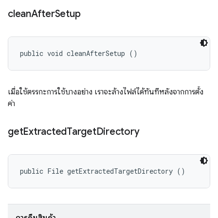
clean
After
Setup
public void cleanAfterSetup ()
เมื่อใช้ตรรกะการใช้บางอย่าง เราจะล้างไฟล์ได้ทันทีหลังจากการตั้ง
ค่า
get
Extracted
Target
Directory
public File getExtractedTargetDirectory ()