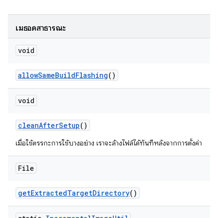
เมธอดสาธารณะ
void
allow
Same
Build
Flashing
()
void
clean
After
Setup
()
เมื่อใช้ตรรกะการใช้บางอย่าง เราจะล้างไฟล์ได้ทันทีหลังจากการตั้งค่า
File
get
Extracted
Target
Directory
()