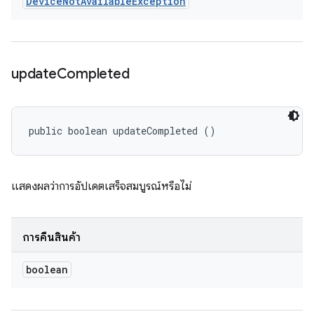
Device
Not
Available
Exception
update
Completed
public boolean updateCompleted ()
แสดงผลว่าการอัปเดตเสร็จสมบูรณ์หรือไม่
การคืนสินค้า
boolean