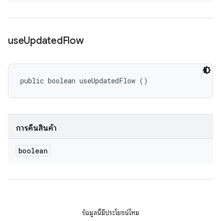
use
Updated
Flow
public boolean useUpdatedFlow ()
การคืนสินค้า
boolean
ข้อมูลนี้มีประโยชน์ไหม