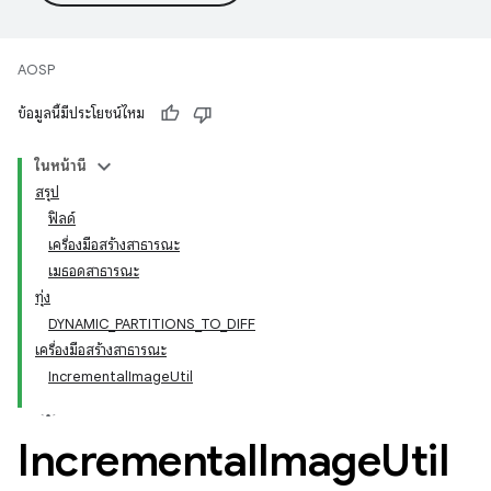
AOSP
ข้อมูลนี้มีประโยชน์ไหม
ในหน้านี้
สรุป
ฟิลด์
เครื่องมือสร้างสาธารณะ
เมธอดสาธารณะ
ทุ่ง
DYNAMIC_PARTITIONS_TO_DIFF
เครื่องมือสร้างสาธารณะ
IncrementalImageUtil
Incremental
Image
Util