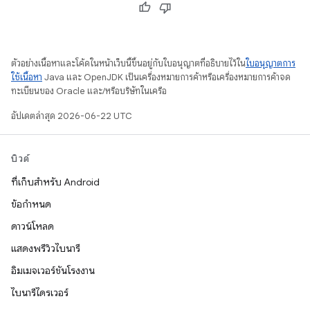
ตัวอย่างเนื้อหาและโค้ดในหน้าเว็บนี้ขึ้นอยู่กับใบอนุญาตที่อธิบายไว้ใน
ใบอนุญาตการ
ใช้เนื้อหา
Java และ OpenJDK เป็นเครื่องหมายการค้าหรือเครื่องหมายการค้าจด
ทะเบียนของ Oracle และ/หรือบริษัทในเครือ
อัปเดตล่าสุด 2026-06-22 UTC
บิวด์
ที่เก็บสำหรับ Android
ข้อกำหนด
ดาวน์โหลด
แสดงพรีวิวไบนารี
อิมเมจเวอร์ชันโรงงาน
ไบนารีไดรเวอร์