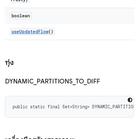
boolean
use
Updated
Flow
()
ทุ่ง
DYNAMIC
_
PARTITIONS
_
TO
_
DIFF
public static final Set<String> DYNAMIC_PARTITION