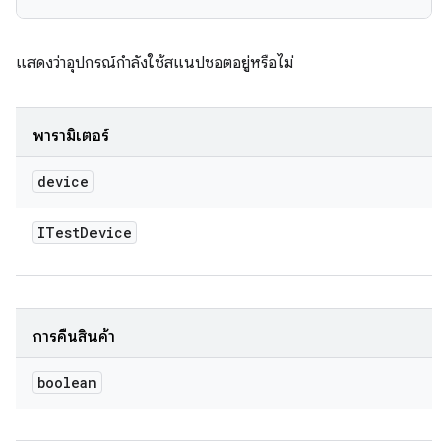
แสดงว่าอุปกรณ์กำลังใช้สแนปชอตอยู่หรือไม่
พารามิเตอร์
device
ITest
Device
การคืนสินค้า
boolean