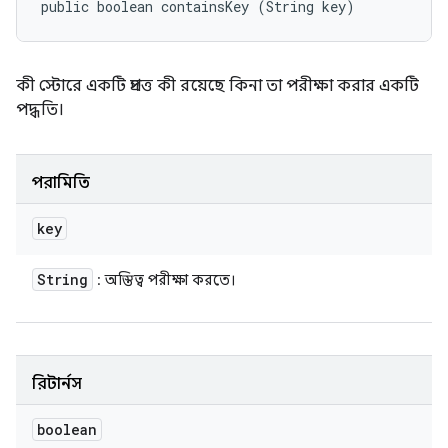
public boolean containsKey (String key)
কী স্টোরে একটি প্রদত্ত কী রয়েছে কিনা তা পরীক্ষা করার একটি
পদ্ধতি।
পরামিতি
key
String
: অস্তিত্ব পরীক্ষা করতে।
রিটার্নস
boolean