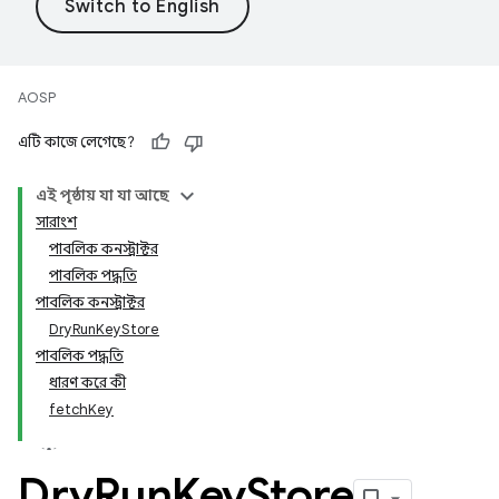
AOSP
এটি কাজে লেগেছে?
এই পৃষ্ঠায় যা যা আছে
সারাংশ
পাবলিক কনস্ট্রাক্টর
পাবলিক পদ্ধতি
পাবলিক কনস্ট্রাক্টর
DryRunKeyStore
পাবলিক পদ্ধতি
ধারণ করে কী
fetchKey
Dry
Run
Key
Store