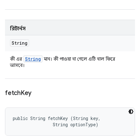
রিটার্নস
String
String
কী এর
মান। কী পাওয়া না গেলে এটি নাল ফিরে
আসবে।
fetch
Key
public String fetchKey (String key, 

                String optionType)