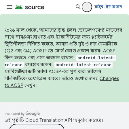
সাইন-ইন করুন
২০২৬ সাল থেকে, আমাদের ট্রাঙ্ক স্টেবল ডেভেলপমেন্ট মডেলের
সাথে সামঞ্জস্য রাখতে এবং ইকোসিস্টেমের জন্য প্ল্যাটফর্মের
স্থিতিশীলতা নিশ্চিত করতে, আমরা প্রতি দুই ও চার ত্রৈমাসিকে
(Q2 এবং Q4) AOSP-তে সোর্স কোড প্রকাশ করব। AOSP
বিল্ড করতে এবং এতে অবদান রাখতে,
android-latest-
release
ব্যবহার করুন।
android-latest-release
ম্যানিফেস্ট ব্রাঞ্চটি সর্বদা AOSP-তে পুশ করা সর্বশেষ
রিলিজটিকে রেফারেন্স করবে। আরও তথ্যের জন্য,
Changes
to AOSP
দেখুন।
এই পৃষ্ঠাটি
Cloud Translation API
অনুবাদ করেছে।