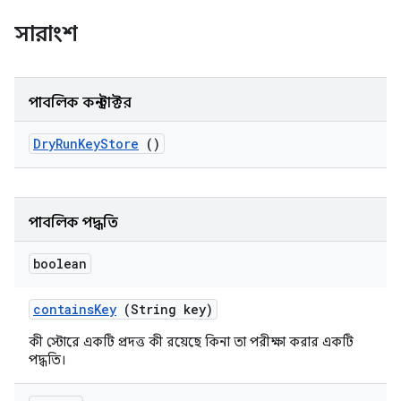
সারাংশ
পাবলিক কনস্ট্রাক্টর
Dry
Run
Key
Store
()
পাবলিক পদ্ধতি
boolean
contains
Key
(String key)
কী স্টোরে একটি প্রদত্ত কী রয়েছে কিনা তা পরীক্ষা করার একটি
পদ্ধতি।