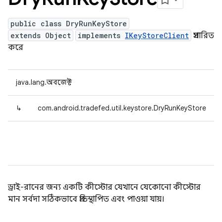
public class DryRunKeyStore
extends Object
implements
IKeyStoreClient
প্রসারিত
করে
java.lang.অবজেক্ট
↳
com.android.tradefed.util.keystore.DryRunKeyStore
ড্রাই-রানের জন্য একটি কীস্টোর যেখানে যেকোনো কীস্টোর
মান সর্বদা সঠিকভাবে প্রতিস্থাপিত এবং পাওয়া যায়।