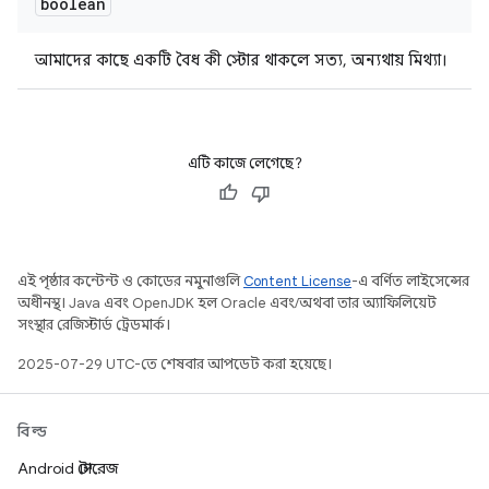
boolean
আমাদের কাছে একটি বৈধ কী স্টোর থাকলে সত্য, অন্যথায় মিথ্যা।
এটি কাজে লেগেছে?
এই পৃষ্ঠার কন্টেন্ট ও কোডের নমুনাগুলি
Content License
-এ বর্ণিত লাইসেন্সের
অধীনস্থ। Java এবং OpenJDK হল Oracle এবং/অথবা তার অ্যাফিলিয়েট
সংস্থার রেজিস্টার্ড ট্রেডমার্ক।
2025-07-29 UTC-তে শেষবার আপডেট করা হয়েছে।
বিল্ড
Android স্টোরেজ