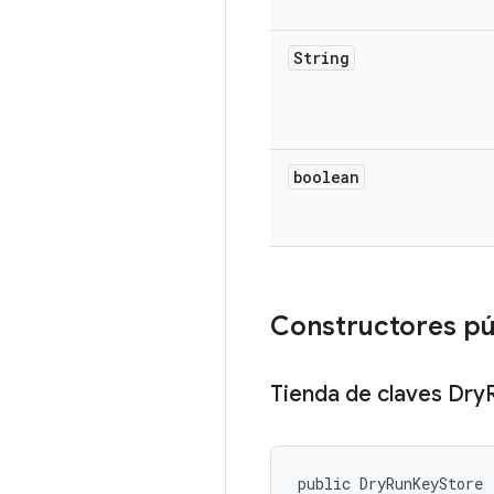
String
boolean
Constructores pú
Tienda de claves Dry
public DryRunKeyStore 