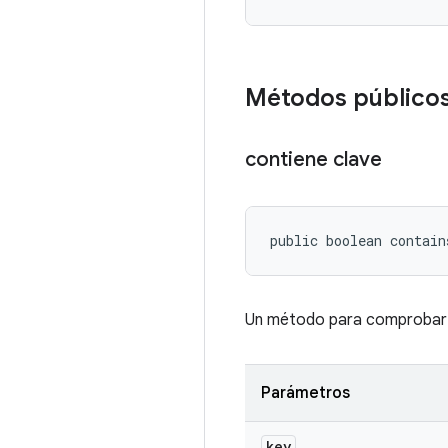
Métodos público
contiene clave
public boolean contain
Un método para comprobar s
Parámetros
key