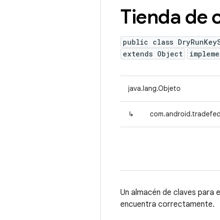
Tienda de 
public class DryRunKey
extends Object
implem
java.lang.Objeto
↳
com.android.tradefed
Un almacén de claves para e
encuentra correctamente.