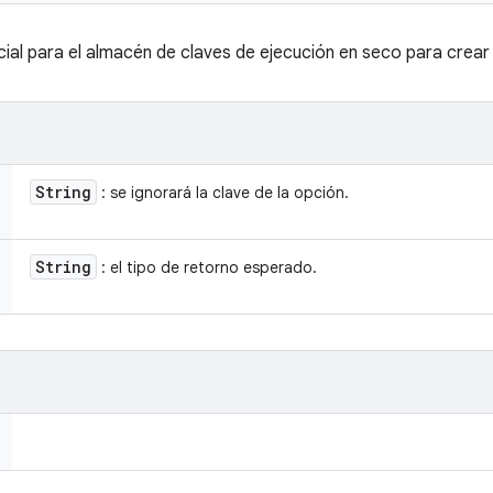
ial para el almacén de claves de ejecución en seco para crear 
String
: se ignorará la clave de la opción.
String
: el tipo de retorno esperado.