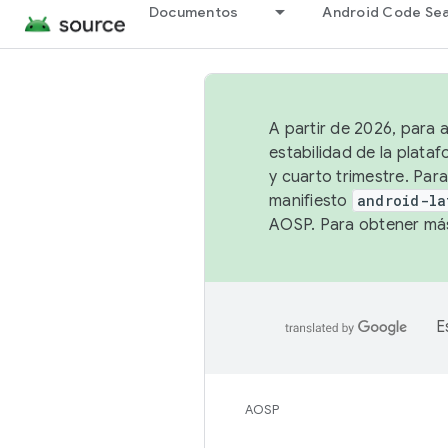
Documentos
Android Code Se
A partir de 2026, para 
estabilidad de la plata
y cuarto trimestre. Para
manifiesto
android-la
AOSP. Para obtener más
E
AOSP