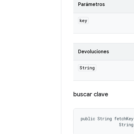
Parámetros
key
Devoluciones
String
buscar clave
public String fetchKey
                String