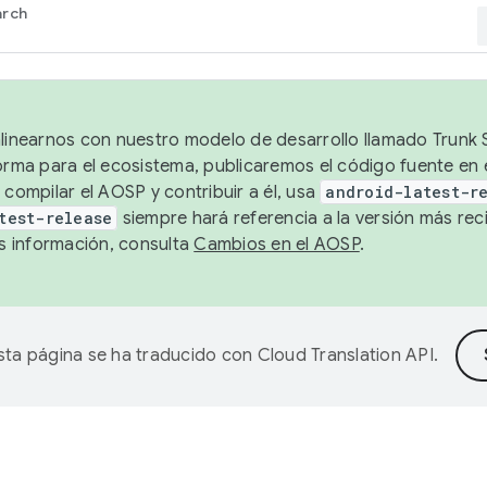
arch
alinearnos con nuestro modelo de desarrollo llamado Trunk S
forma para el ecosistema, publicaremos el código fuente en
 compilar el AOSP y contribuir a él, usa
android-latest-r
test-release
siempre hará referencia a la versión más reci
 información, consulta
Cambios en el AOSP
.
sta página se ha traducido con
Cloud Translation API
.