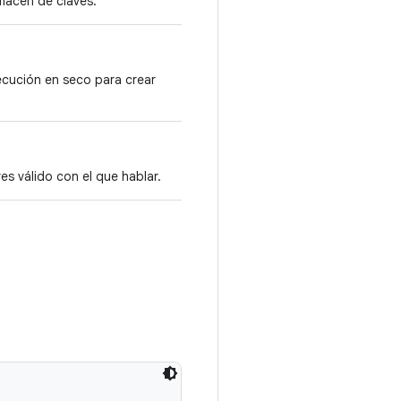
macén de claves.
ecución en seco para crear
s válido con el que hablar.