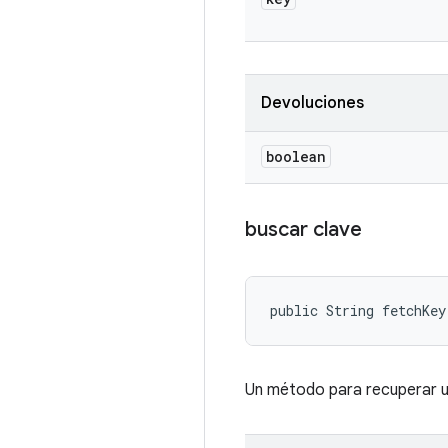
Devoluciones
boolean
buscar clave
public String fetchKey
Un método para recuperar u