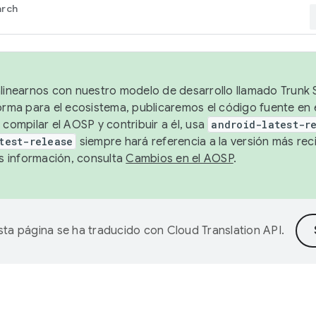
arch
alinearnos con nuestro modelo de desarrollo llamado Trunk S
forma para el ecosistema, publicaremos el código fuente en
 compilar el AOSP y contribuir a él, usa
android-latest-r
test-release
siempre hará referencia a la versión más reci
 información, consulta
Cambios en el AOSP
.
sta página se ha traducido con
Cloud Translation API
.