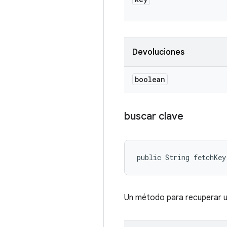
Devoluciones
boolean
buscar clave
public String fetchKey
Un método para recuperar u