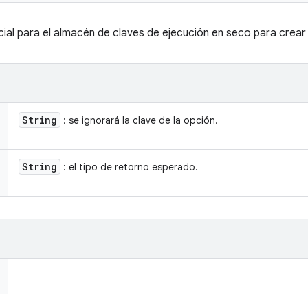
ial para el almacén de claves de ejecución en seco para crear 
String
: se ignorará la clave de la opción.
String
: el tipo de retorno esperado.