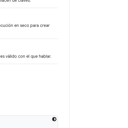
macén de claves.
ecución en seco para crear
s válido con el que hablar.