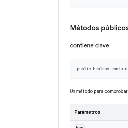
Métodos público
contiene clave
public boolean contain
Un método para comprobar s
Parámetros
key