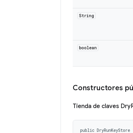
String
boolean
Constructores pú
Tienda de claves Dry
public DryRunKeyStore 