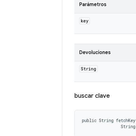
Parámetros
key
Devoluciones
String
buscar clave
public String fetchKey
                String