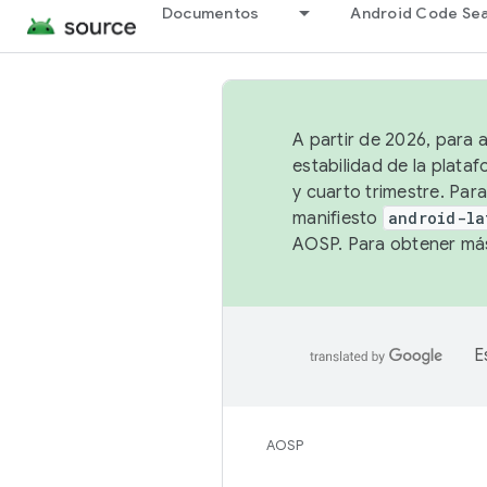
Documentos
Android Code Se
A partir de 2026, para 
estabilidad de la plata
y cuarto trimestre. Para
manifiesto
android-la
AOSP. Para obtener más
E
AOSP