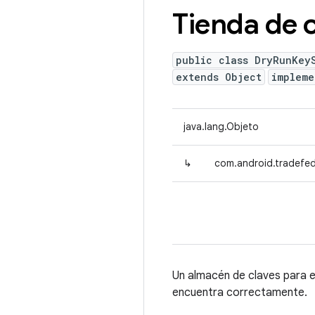
Tienda de 
public class DryRunKey
extends Object
implem
java.lang.Objeto
↳
com.android.tradefed
Un almacén de claves para e
encuentra correctamente.