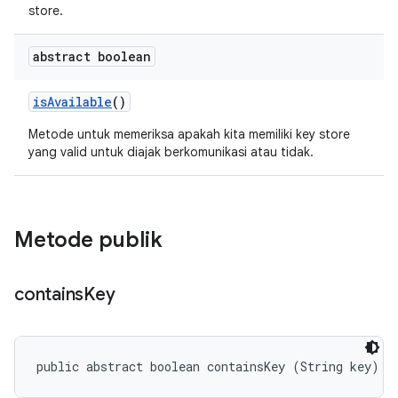
store.
abstract boolean
is
Available
()
Metode untuk memeriksa apakah kita memiliki key store
yang valid untuk diajak berkomunikasi atau tidak.
Metode publik
contains
Key
public abstract boolean containsKey (String key)