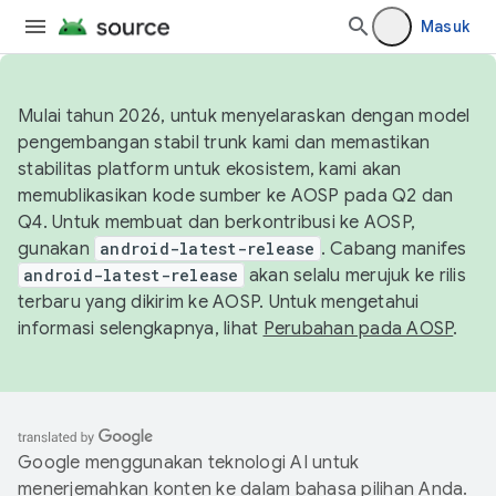
Masuk
Mulai tahun 2026, untuk menyelaraskan dengan model
pengembangan stabil trunk kami dan memastikan
stabilitas platform untuk ekosistem, kami akan
memublikasikan kode sumber ke AOSP pada Q2 dan
Q4. Untuk membuat dan berkontribusi ke AOSP,
gunakan
android-latest-release
. Cabang manifes
android-latest-release
akan selalu merujuk ke rilis
terbaru yang dikirim ke AOSP. Untuk mengetahui
informasi selengkapnya, lihat
Perubahan pada AOSP
.
Google menggunakan teknologi AI untuk
menerjemahkan konten ke dalam bahasa pilihan Anda.