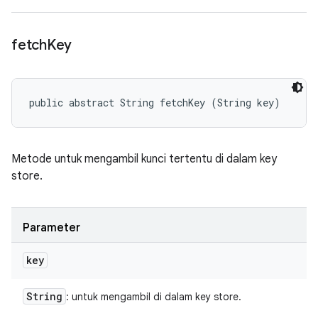
fetch
Key
public abstract String fetchKey (String key)
Metode untuk mengambil kunci tertentu di dalam key
store.
Parameter
key
String
: untuk mengambil di dalam key store.