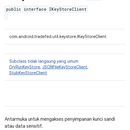
public interface IKeyStoreClient
com.android.tradefed.util.keystore.IKeyStoreClient
Subclass tidak langsung yang umum
DryRunKeyStore
,
JSONFileKeyStoreClient
,
StubKeyStoreClient
Antarmuka untuk mengakses penyimpanan kunci sandi
atau data sensitif.