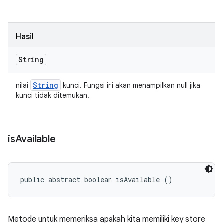
Hasil
String
String
nilai
kunci. Fungsi ini akan menampilkan null jika
kunci tidak ditemukan.
is
Available
public abstract boolean isAvailable ()
Metode untuk memeriksa apakah kita memiliki key store