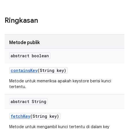
Ringkasan
Metode publik
abstract boolean
contains
Key
(String key)
Metode untuk memeriksa apakah keystore berisi kunci
tertentu.
abstract String
fetch
Key
(String key)
Metode untuk mengambil kunci tertentu di dalam key