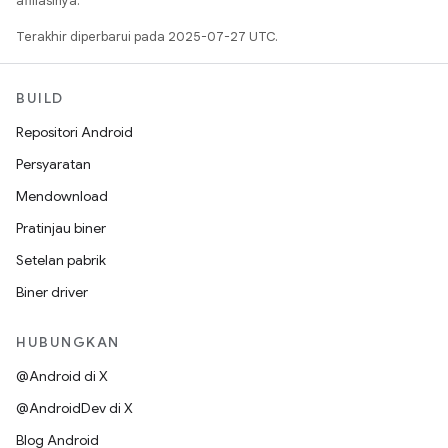
afiliasinya.
Terakhir diperbarui pada 2025-07-27 UTC.
BUILD
Repositori Android
Persyaratan
Mendownload
Pratinjau biner
Setelan pabrik
Biner driver
HUBUNGKAN
@Android di X
@AndroidDev di X
Blog Android