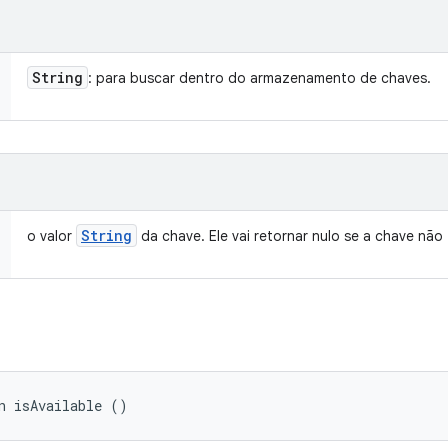
String
: para buscar dentro do armazenamento de chaves.
String
o valor
da chave. Ele vai retornar nulo se a chave não
n isAvailable ()