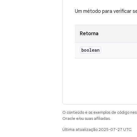
Um método para verificar s
Retorna
boolean
O conteúdo e os exemplos de código nest
Oracle e/ou suas afiliadas.
Última atualização 2025-07-27 UTC.