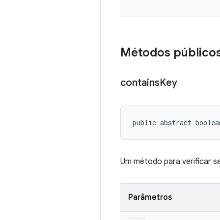
Métodos público
contains
Key
public abstract boolea
Um método para verificar 
Parâmetros