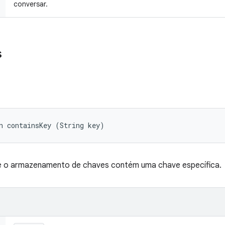
conversar.
s
n containsKey (String key)
se o armazenamento de chaves contém uma chave específica.