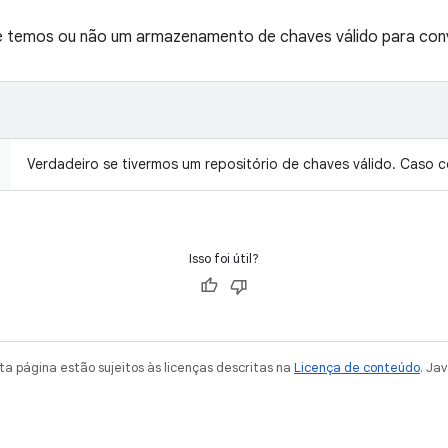
e temos ou não um armazenamento de chaves válido para con
Verdadeiro se tivermos um repositório de chaves válido. Caso co
Isso foi útil?
a página estão sujeitos às licenças descritas na
Licença de conteúdo
. Ja