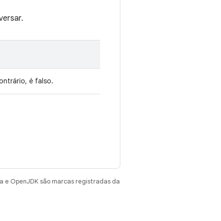
versar.
ntrário, é falso.
va e OpenJDK são marcas registradas da