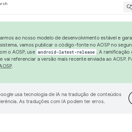
arch
harmos ao nosso modelo de desenvolvimento estável e garan
sistema, vamos publicar o código-fonte no AOSP no segund
 com o AOSP, use
android-latest-release
. A ramificação
 vai referenciar a versão mais recente enviada ao AOSP. P
 AOSP
.
oogle usa tecnologia de IA na tradução de conteúdos
ferência. As traduções com IA podem ter erros.