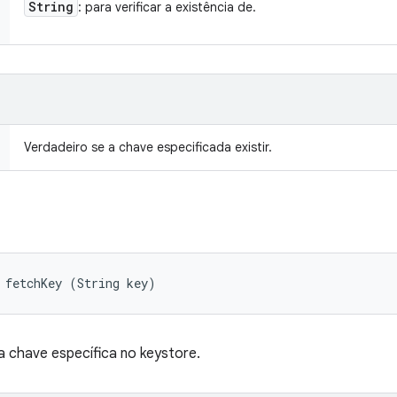
String
: para verificar a existência de.
Verdadeiro se a chave especificada existir.
 fetchKey (String key)
chave específica no keystore.