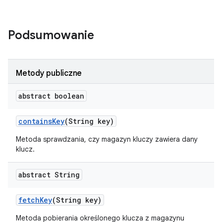
Podsumowanie
Metody publiczne
abstract boolean
contains
Key
(String key)
Metoda sprawdzania, czy magazyn kluczy zawiera dany
klucz.
abstract String
fetch
Key
(String key)
Metoda pobierania określonego klucza z magazynu