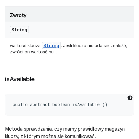
Zwroty
String
String
wartość klucza
. Jeśli klucza nie uda się znaleźć,
zwróci on wartość null.
is
Available
public abstract boolean isAvailable ()
Metoda sprawdzania, czy mamy prawidłowy magazyn
kluczy, z którym można się komunikować.