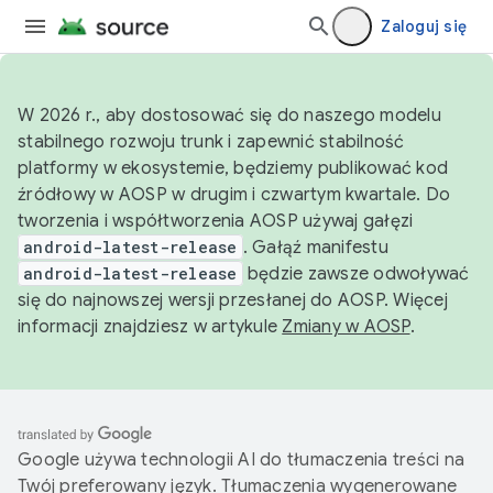
Zaloguj się
W 2026 r., aby dostosować się do naszego modelu
stabilnego rozwoju trunk i zapewnić stabilność
platformy w ekosystemie, będziemy publikować kod
źródłowy w AOSP w drugim i czwartym kwartale. Do
tworzenia i współtworzenia AOSP używaj gałęzi
android-latest-release
. Gałąź manifestu
android-latest-release
będzie zawsze odwoływać
się do najnowszej wersji przesłanej do AOSP. Więcej
informacji znajdziesz w artykule
Zmiany w AOSP
.
Google używa technologii AI do tłumaczenia treści na
Twój preferowany język. Tłumaczenia wygenerowane