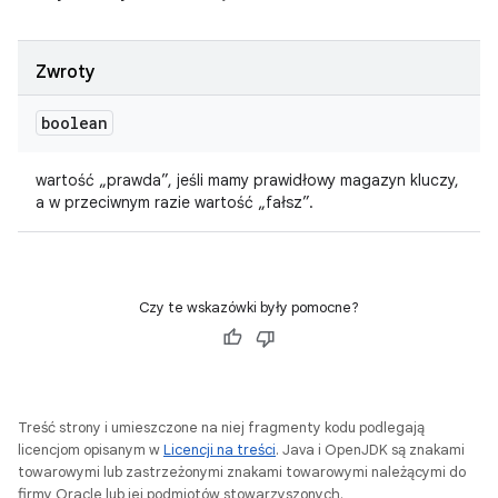
Zwroty
boolean
wartość „prawda”, jeśli mamy prawidłowy magazyn kluczy,
a w przeciwnym razie wartość „fałsz”.
Czy te wskazówki były pomocne?
Treść strony i umieszczone na niej fragmenty kodu podlegają
licencjom opisanym w
Licencji na treści
. Java i OpenJDK są znakami
towarowymi lub zastrzeżonymi znakami towarowymi należącymi do
firmy Oracle lub jej podmiotów stowarzyszonych.