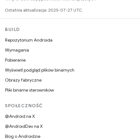
Ostatnia aktualizacja: 2025-07-27 UTC.
BUILD
Repozytorium Androida
Wymagania
Pobieranie
Wyświetl podgląd plików binarnych
Obrazy fabryczne
Pliki binarne sterowników
SPOŁECZNOŚĆ
@Android na X
@AndroidDev na X
Blog o Androidzie