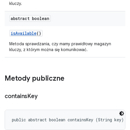
kluczy.
abstract boolean
is
Available
()
Metoda sprawdzania, czy mamy prawidłowy magazyn
kluczy, z którym można się komunikować.
Metody publiczne
contains
Key
public abstract boolean containsKey (String key)