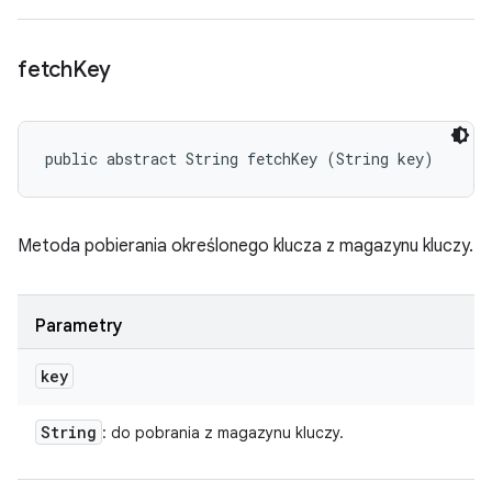
fetch
Key
public abstract String fetchKey (String key)
Metoda pobierania określonego klucza z magazynu kluczy.
Parametry
key
String
: do pobrania z magazynu kluczy.