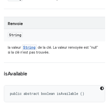
Renvoie
String
String
la valeur
de la clé. La valeur renvoyée est "null"
si la clé n'est pas trouvée.
is
Available
public abstract boolean isAvailable ()