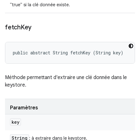
"true" si la clé donnée existe.
fetch
Key
public abstract String fetchKey (String key)
Méthode permettant d'extraire une clé donnée dans le
keystore.
Paramètres
key
String
: à extraire dans le keystore.