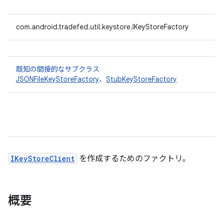
com.android.tradefed.util.keystore.IKeyStoreFactory
既知の間接的なサブクラス
JSONFileKeyStoreFactory
、
StubKeyStoreFactory
IKeyStoreClient
を作成するためのファクトリ。
概要