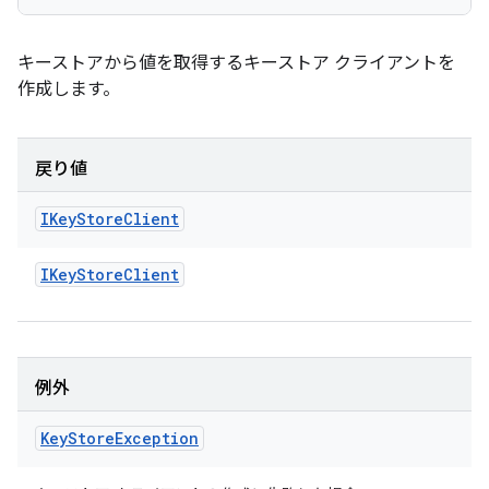
キーストアから値を取得するキーストア クライアントを
作成します。
戻り値
IKey
Store
Client
IKey
Store
Client
例外
Key
Store
Exception