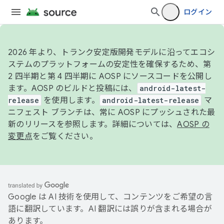
ログイン
2026 年より、トランク安定版開発モデルに沿ってエコシ
ステムのプラットフォームの安定性を確保するため、第
2 四半期と第 4 四半期に AOSP にソースコードを公開し
ます。AOSP のビルドと投稿には、
android-latest-
release
を使用します。
android-latest-release
マ
ニフェスト ブランチは、常に AOSP にプッシュされた最
新のリリースを参照します。詳細については、
AOSP の
変更点
をご覧ください。
Google は AI 技術を使用して、コンテンツをご希望の言
語に翻訳しています。AI 翻訳には誤りが含まれる場合が
あります。