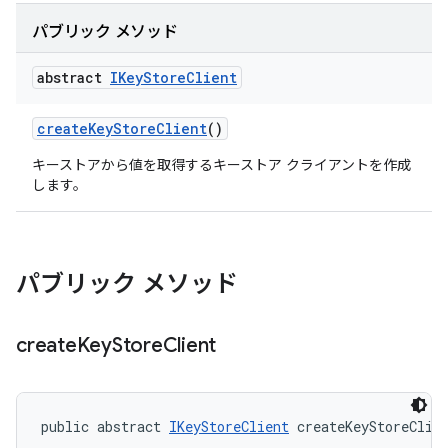
パブリック メソッド
abstract
IKey
Store
Client
create
Key
Store
Client
()
キーストアから値を取得するキーストア クライアントを作成
します。
パブリック メソッド
create
Key
Store
Client
public abstract 
IKeyStoreClient
 createKeyStoreClie