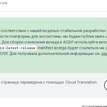
roid
в соответствии с нашей моделью стабильной разработки 
ости платформы для экосистемы, мы будем публиковать 
х. Для сборки и внесения вклада в AOSP используйте вет
id-latest-release
manifest всегда будет ссылаться на
AOSP. Для получения дополнительной информации см.
ра
 страница переведена с помощью
Cloud Translation
Эта информация