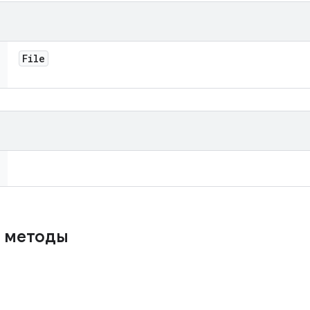
File
 методы