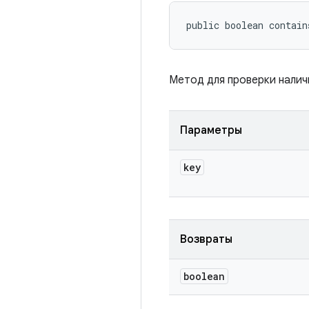
public boolean contain
Метод для проверки налич
Параметры
key
Возвраты
boolean