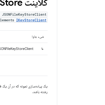
کلاینت JSONFile
Store
 JSONFileKeyStoreClient
plements
IKeyStoreClient
شیء جاوا
SONFileKeyStoreClient
↳
رشته باشد.