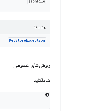
json
File
پرتاب‌ها
Key
Store
Exception
روش‌های عمومی
شاملکلید