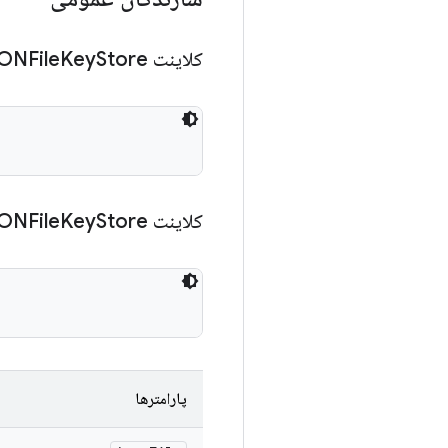
کلاینت JSONFile
Store
Key
کلاینت JSONFile
Store
Key
پارامترها