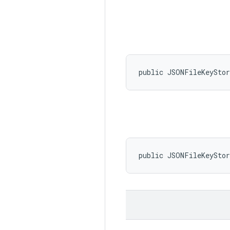
public JSONFileKeySto
public JSONFileKeySto