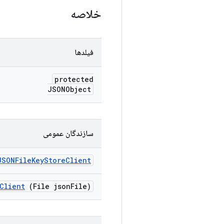
خلاصه
فیلدها
protected
JSONObject
سازندگان عمومی
JSONFile
Key
Store
Client
Client
(File json
File)