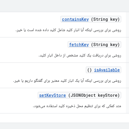
contains
Key
(String key)
روشی برای بررسی اینکه آیا انبار کلید شامل کلید داده شده است یا خیر.
fetch
Key
(String key)
روشی برای دریافت یک کلید مشخص از داخل انبار کلید.
()
is
Available
روشی برای بررسی اینکه آیا یک انبار کلید معتبر برای گفتگو داریم یا خیر.
set
Key
Store
(JSONObject key
Store)
متد کمکی که برای تنظیم محل ذخیره کلید استفاده می‌شود.