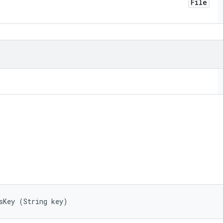
File
sKey (String key)