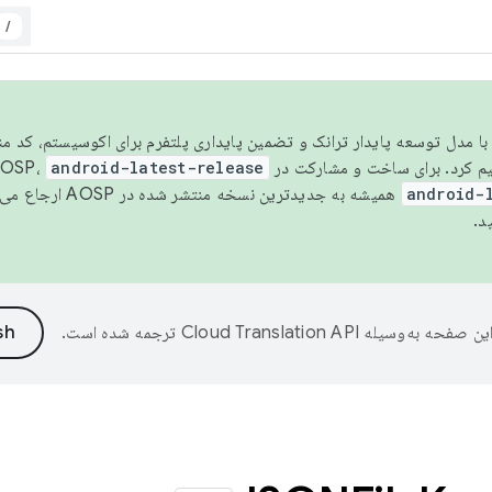
/
مسو شدن با مدل توسعه پایدار ترانک و تضمین پایداری پلتفرم برای اکوسیستم، کد م
android-latest-release
android-
همیشه به جدیدترین نسخه منتشر شده در AOSP ارجاع می‌دهد. برای اطلاعات بیشتر، به
د.
ین صفحه به‌وسیله
ترجمه شده است.