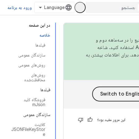
ورود به برنامه
در این صفحه
خلاصه
نبع را در سه‌ماهه دوم و
فیلدها
استفاده کنید. شاخه
سازندگان عمومی
روش‌های عمومی
روش‌های
محافظت‌شده
فیلدها
فروشگاه کلید
mJson
سازندگان عمومی
این مرور مفید بود؟
کلاینت
JSONFileKeyStor
e