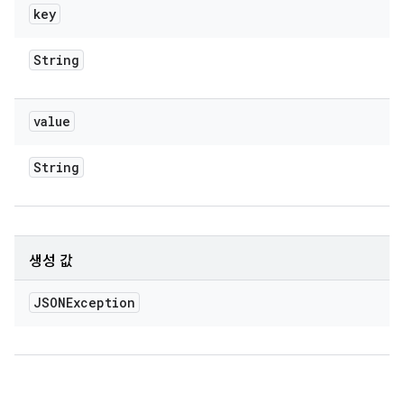
key
String
value
String
생성 값
JSONException