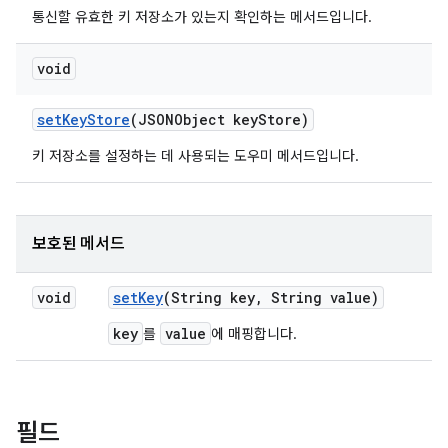
통신할 유효한 키 저장소가 있는지 확인하는 메서드입니다.
void
set
Key
Store
(JSONObject key
Store)
키 저장소를 설정하는 데 사용되는 도우미 메서드입니다.
보호된 메서드
void
set
Key
(String key
,
String value)
key
value
를
에 매핑합니다.
필드