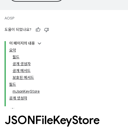
AOSP
도움이 되었나요?
이 페이지의 내용
요약
필드
공개 생성자
공개 메서드
보호된 메서드
필드
mJsonKeyStore
공개 생성자
JSONFile
Key
Store