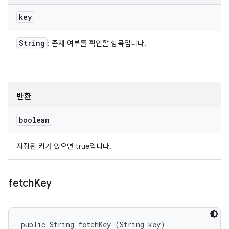
key
String
: 존재 여부를 확인할 항목입니다.
반환
boolean
지정된 키가 있으면 true입니다.
fetch
Key
public String fetchKey (String key)