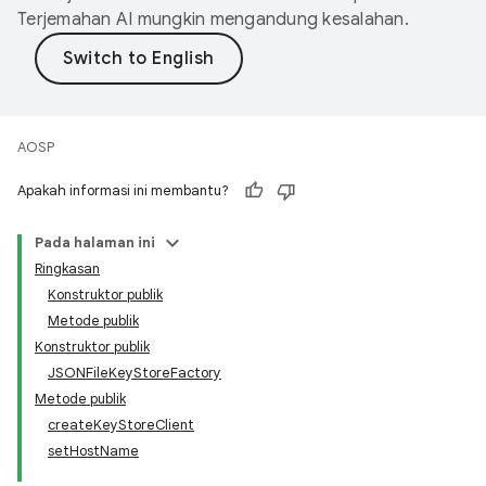
Terjemahan AI mungkin mengandung kesalahan.
AOSP
Apakah informasi ini membantu?
Pada halaman ini
Ringkasan
Konstruktor publik
Metode publik
Konstruktor publik
JSONFileKeyStoreFactory
Metode publik
createKeyStoreClient
setHostName