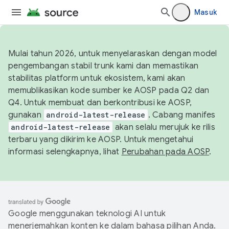
Masuk
Mulai tahun 2026, untuk menyelaraskan dengan model
pengembangan stabil trunk kami dan memastikan
stabilitas platform untuk ekosistem, kami akan
memublikasikan kode sumber ke AOSP pada Q2 dan
Q4. Untuk membuat dan berkontribusi ke AOSP,
gunakan
android-latest-release
. Cabang manifes
android-latest-release
akan selalu merujuk ke rilis
terbaru yang dikirim ke AOSP. Untuk mengetahui
informasi selengkapnya, lihat
Perubahan pada AOSP
.
Google menggunakan teknologi AI untuk
menerjemahkan konten ke dalam bahasa pilihan Anda.