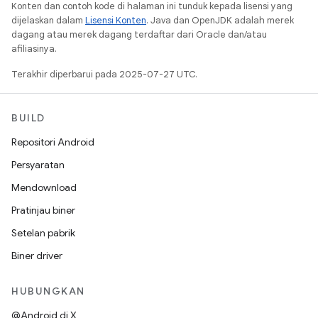
Konten dan contoh kode di halaman ini tunduk kepada lisensi yang
dijelaskan dalam
Lisensi Konten
. Java dan OpenJDK adalah merek
dagang atau merek dagang terdaftar dari Oracle dan/atau
afiliasinya.
Terakhir diperbarui pada 2025-07-27 UTC.
BUILD
Repositori Android
Persyaratan
Mendownload
Pratinjau biner
Setelan pabrik
Biner driver
HUBUNGKAN
@Android di X