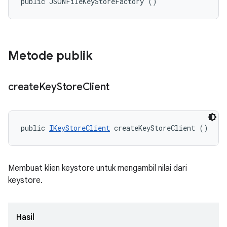
public JSONFileKeyStoreFactory ()
Metode publik
create
Key
Store
Client
public 
IKeyStoreClient
 createKeyStoreClient ()
Membuat klien keystore untuk mengambil nilai dari
keystore.
Hasil