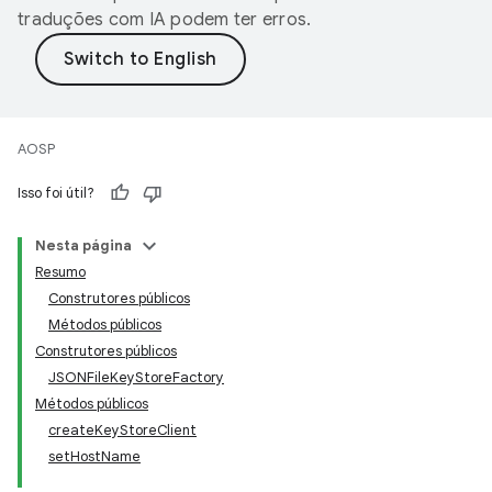
traduções com IA podem ter erros.
AOSP
Isso foi útil?
Nesta página
Resumo
Construtores públicos
Métodos públicos
Construtores públicos
JSONFileKeyStoreFactory
Métodos públicos
createKeyStoreClient
setHostName