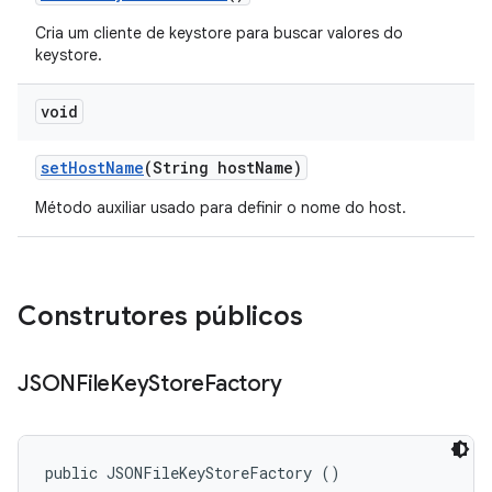
Cria um cliente de keystore para buscar valores do
keystore.
void
set
Host
Name
(String host
Name)
Método auxiliar usado para definir o nome do host.
Construtores públicos
JSONFile
Key
Store
Factory
public JSONFileKeyStoreFactory ()