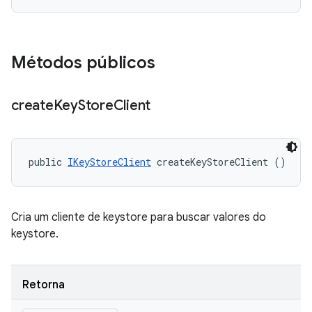
Métodos públicos
create
Key
Store
Client
public 
IKeyStoreClient
 createKeyStoreClient ()
Cria um cliente de keystore para buscar valores do
keystore.
Retorna