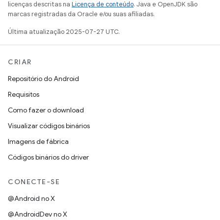
licenças descritas na
Licença de conteúdo
. Java e OpenJDK são
marcas registradas da Oracle e/ou suas afiliadas.
Última atualização 2025-07-27 UTC.
CRIAR
Repositório do Android
Requisitos
Como fazer o download
Visualizar códigos binários
Imagens de fábrica
Códigos binários do driver
CONECTE-SE
@Android no X
@AndroidDev no X