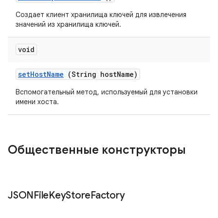
Создает клиент хранилища ключей для извлечения
значений из хранилища ключей.
void
set
Host
Name
(String host
Name)
Вспомогательный метод, используемый для установки
имени хоста.
Общественные конструкторы
JSONFile
Key
Store
Factory