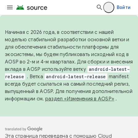
Войти
Начиная с 2026 года, в соответствии с нашей
моделью стабильной разработки основной ветки и
для обеспечения стабильности платформы для
экосистемы, мы будем публиковать исходный код в
AOSP во 2-м и 4-м кварталах. Для сборки и внесения
вклада в AOSP используйте ветку
android-latest-
release
. Ветка
android-latest-release
manifest
всегда будет ссылаться на самый последний релиз,
выпущенный в AOSP. Для получения дополнительной
информации см.
раздел «Изменения в AOSP»
.
Эта страница переведена с помощью
Cloud