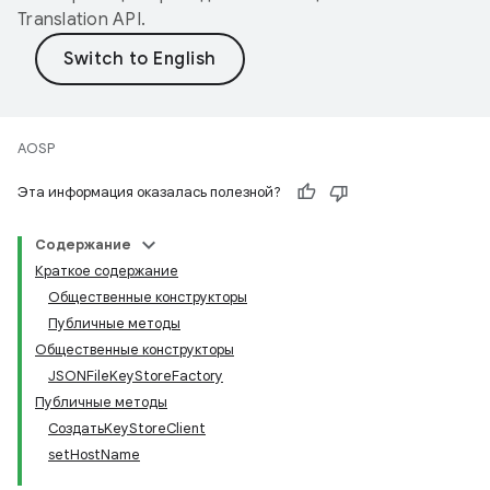
Translation API
.
AOSP
Эта информация оказалась полезной?
Содержание
Краткое содержание
Общественные конструкторы
Публичные методы
Общественные конструкторы
JSONFileKeyStoreFactory
Публичные методы
СоздатьKeyStoreClient
setHostName