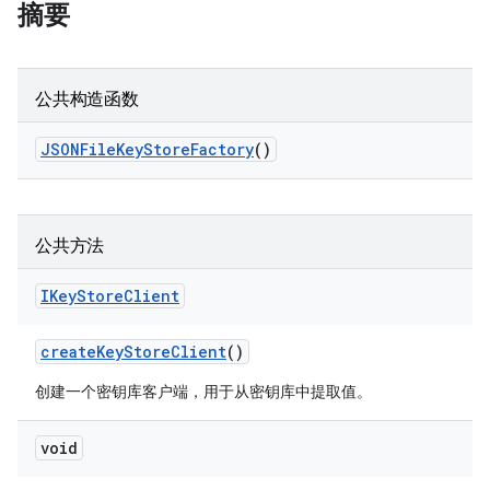
摘要
公共构造函数
JSONFile
Key
Store
Factory
()
公共方法
IKey
Store
Client
create
Key
Store
Client
()
创建一个密钥库客户端，用于从密钥库中提取值。
void