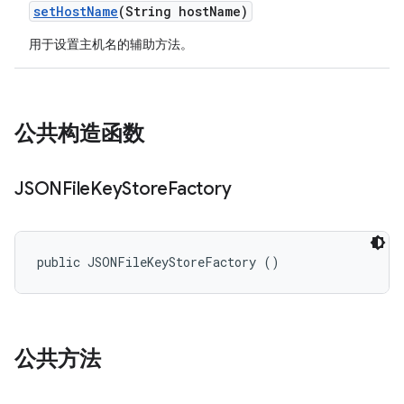
set
Host
Name
(String host
Name)
用于设置主机名的辅助方法。
公共构造函数
JSONFile
Key
Store
Factory
public JSONFileKeyStoreFactory ()
公共方法