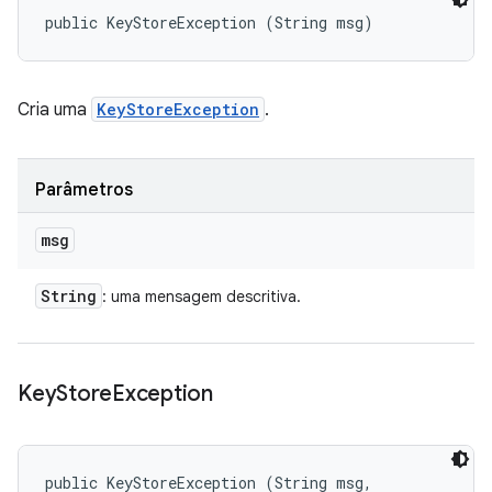
public KeyStoreException (String msg)
Cria uma
KeyStoreException
.
Parâmetros
msg
String
: uma mensagem descritiva.
Key
Store
Exception
public KeyStoreException (String msg, 
