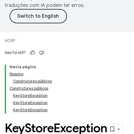
traduções com IA podem ter erros.
AOSP
Isso foi útil?
Nesta página
Resumo
Construtores públicos
Construtores públicos
KeyStoreException
KeyStoreException
KeyStoreException
Key
Store
Exception