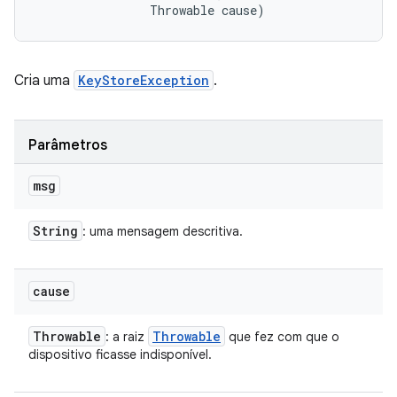
                Throwable cause)
Cria uma
KeyStoreException
.
Parâmetros
msg
String
: uma mensagem descritiva.
cause
Throwable
Throwable
: a raiz
que fez com que o
dispositivo ficasse indisponível.