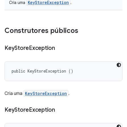
KeyStoreException
Cria uma
.
Construtores públicos
Key
Store
Exception
public KeyStoreException ()
Cria uma
KeyStoreException
.
Key
Store
Exception