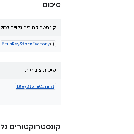
סיכום
קונסטרוקטורים גלויים לכול
Stub
Key
Store
Factory
()
שיטות ציבוריות
IKey
Store
Client
קונסטרוקטורים גלוי