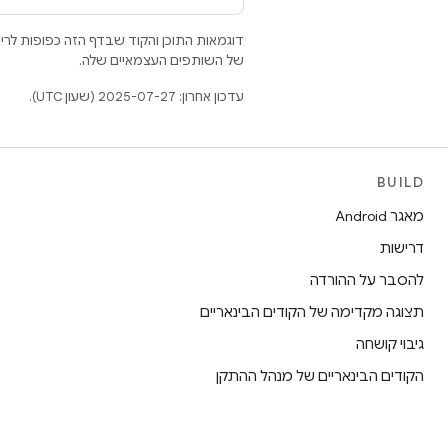
דוגמאות התוכן והקוד שבדף הזה כפופות לר
של השותפים העצמאיים שלה.
עדכון אחרון: 2025-07-27 (שעון UTC).
BUILD
מאגר Android
דרישות
להסבר על ההורדה
תצוגה מקדימה של הקודים הבינאריים
גיבוי קושחה
הקודים הבינאריים של מנהל ההתקן