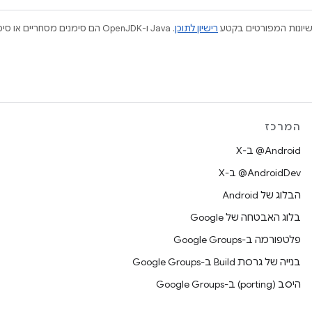
ישיונות המפורטים בקטע
רישיון לתוכן
המרכז
‫‎@Android ב-X
‫‎@AndroidDev ב-X
הבלוג של Android
בלוג האבטחה של Google
פלטפורמה ב-Google Groups
בנייה של גרסת Build ב-Google Groups
היסב (porting) ב-Google Groups