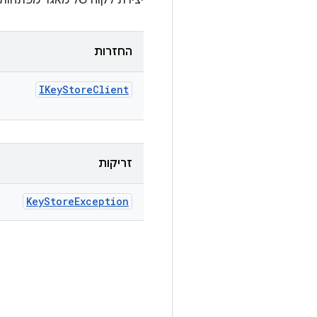
יצירת לקוח של מאגר מפתחות
החזרות
IKey
Store
Client
זריקות
Key
Store
Exception