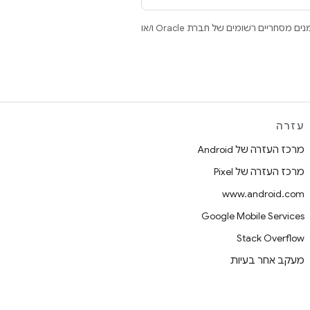
.‏ Java ו-OpenJDK הם סימנים מסחריים או סימנים מסחריים רשומים של חברת Oracle ו/או
עזרה
מרכז העזרה של Android
מרכז העזרה של Pixel
www.android.com
Google Mobile Services
Stack Overflow
מעקב אחר בעיות