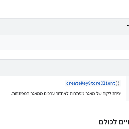
ם
create
Key
Store
Client
()
יצירת לקוח של מאגר מפתחות לאחזור ערכים ממאגר המפתחות.
ים לכולם