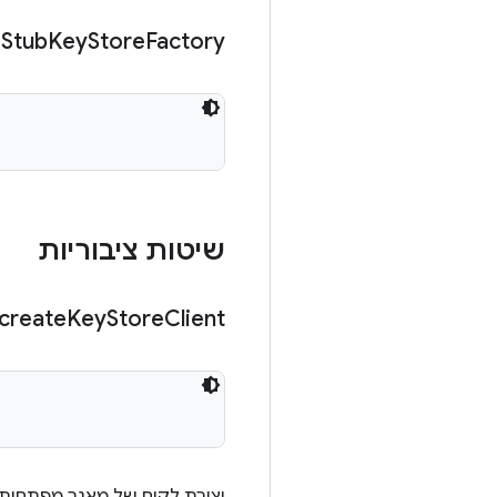
Stub
Key
Store
Factory
שיטות ציבוריות
create
Key
Store
Client