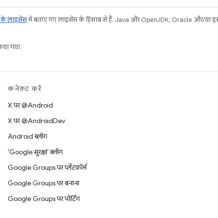
ट के लाइसेंस
में बताए गए लाइसेंस के हिसाब से हैं. Java और OpenJDK, Oracle और/या इससे ज
या गया.
कनेक्ट करें
X पर @Android
X पर @AndroidDev
Android ब्लॉग
'Google सुरक्षा' ब्लॉग
Google Groups पर प्लैटफ़ॉर्म
Google Groups पर बनाना
Google Groups पर पोर्टिंग