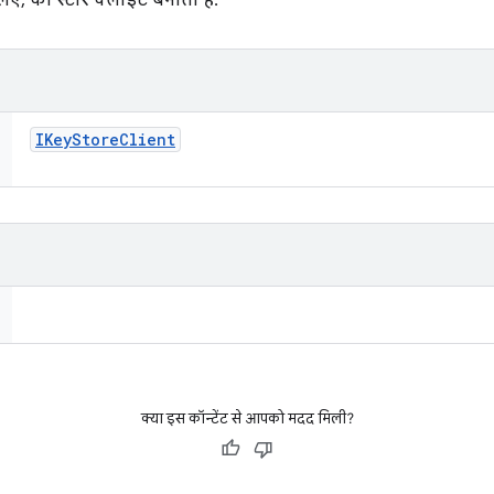
 लिए, की स्टोर क्लाइंट बनाता है.
IKey
Store
Client
क्या इस कॉन्टेंट से आपको मदद मिली?