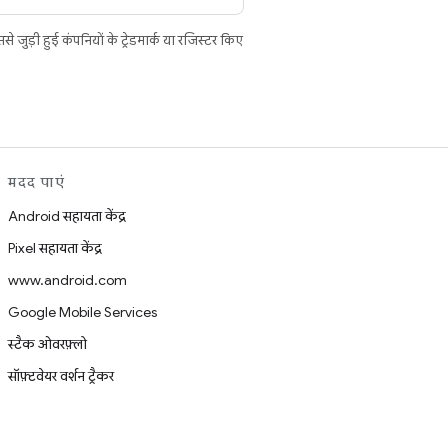
ुड़ी हुई कंपनियों के ट्रेडमार्क या रजिस्टर किए
मदद पाएं
Android सहायता केंद्र
Pixel सहायता केंद्र
www.android.com
Google Mobile Services
स्टैक ओवरफ़्लो
सॉफ़्टवेयर वर्शन ट्रैकर