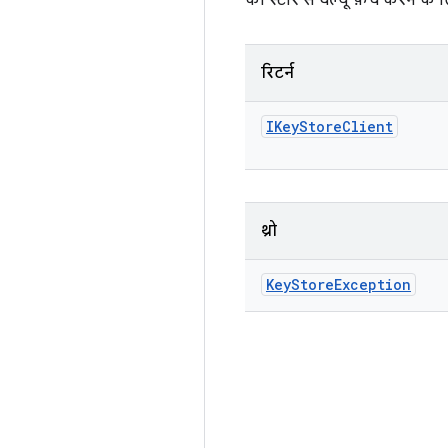
की स्टोर से वैल्यू फ़ेच करने के
रिटर्न
IKey
Store
Client
थ्रो
Key
Store
Exception