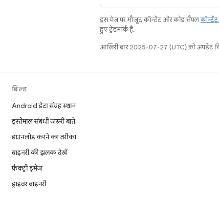
इस पेज पर मौजूद कॉन्टेंट और कोड सैंपल
कॉन्टें
हुए ट्रेडमार्क हैं.
आखिरी बार 2025-07-27 (UTC) को अपडेट कि
बिल्ड
Android डेटा संग्रह स्थान
इस्तेमाल संबंधी ज़रूरी बातें
डाउनलोड करने का तरीका
बाइनरी की झलक देखें
फ़ैक्ट्री इमेज
ड्राइवर बाइनरी