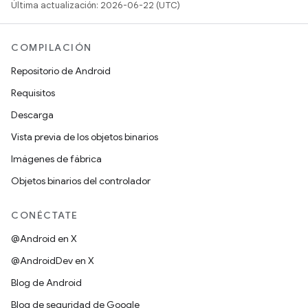
Última actualización: 2026-06-22 (UTC)
COMPILACIÓN
Repositorio de Android
Requisitos
Descarga
Vista previa de los objetos binarios
Imágenes de fábrica
Objetos binarios del controlador
CONÉCTATE
@Android en X
@AndroidDev en X
Blog de Android
Blog de seguridad de Google