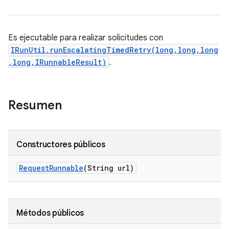
Es ejecutable para realizar solicitudes con
IRunUtil.runEscalatingTimedRetry(long,long,long
,long,IRunnableResult)
.
Resumen
Constructores públicos
Request
Runnable
(String url)
Métodos públicos