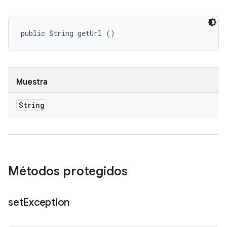
public String getUrl ()
Muestra
String
Métodos protegidos
set
Exception