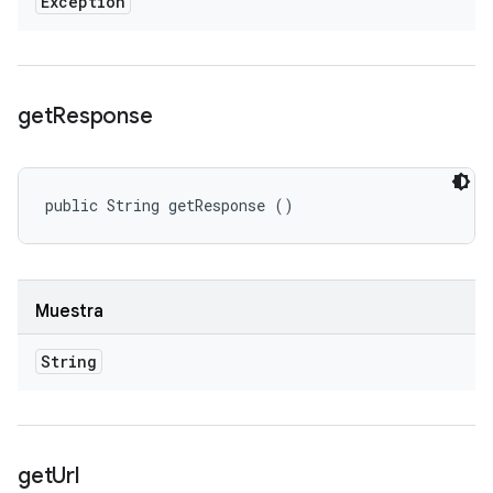
Exception
get
Response
public String getResponse ()
Muestra
String
get
Url