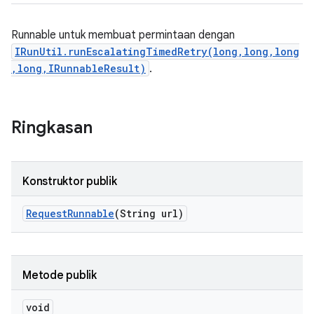
Runnable untuk membuat permintaan dengan
IRunUtil.runEscalatingTimedRetry(long,long,long
,long,IRunnableResult)
.
Ringkasan
Konstruktor publik
Request
Runnable
(String url)
Metode publik
void