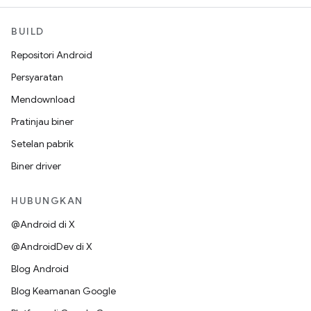
BUILD
Repositori Android
Persyaratan
Mendownload
Pratinjau biner
Setelan pabrik
Biner driver
HUBUNGKAN
@Android di X
@AndroidDev di X
Blog Android
Blog Keamanan Google