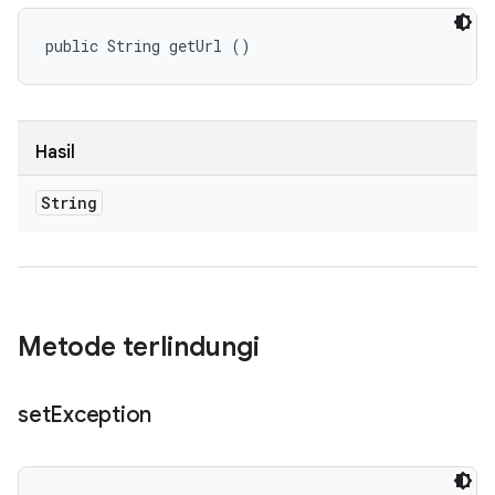
public String getUrl ()
Hasil
String
Metode terlindungi
set
Exception