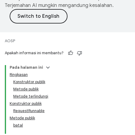
Terjemahan AI mungkin mengandung kesalahan.
AOSP
Apakah informasi ini membantu?
Pada halaman ini
Ringkasan
Konstruktor publik
Metode publik
Metode terlindungi
Konstruktor publik
RequestRunnable
Metode publik
batal