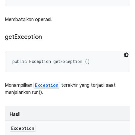
Membatalkan operasi.
get
Exception
public Exception getException ()
Menampilkan
Exception
terakhir yang terjadi saat
menjalankan run().
Hasil
Exception