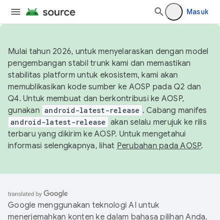
Masuk
Mulai tahun 2026, untuk menyelaraskan dengan model
pengembangan stabil trunk kami dan memastikan
stabilitas platform untuk ekosistem, kami akan
memublikasikan kode sumber ke AOSP pada Q2 dan
Q4. Untuk membuat dan berkontribusi ke AOSP,
gunakan
android-latest-release
. Cabang manifes
android-latest-release
akan selalu merujuk ke rilis
terbaru yang dikirim ke AOSP. Untuk mengetahui
informasi selengkapnya, lihat
Perubahan pada AOSP
.
Google menggunakan teknologi AI untuk
menerjemahkan konten ke dalam bahasa pilihan Anda.