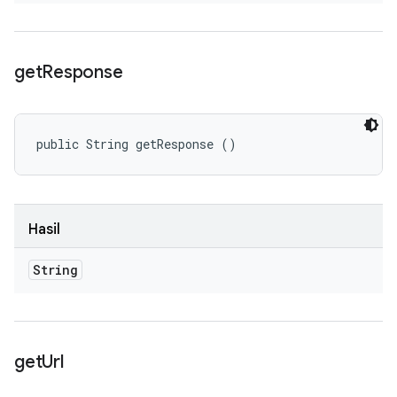
get
Response
public String getResponse ()
Hasil
String
get
Url