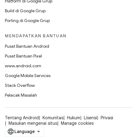
Platform di Google Grup
Build di Google Grup
Porting di Google Grup
MENDAPATKAN BANTUAN
Pusat Bantuan Android
Pusat Bantuan Pixel
www.android.com
Google Mobile Services
Stack Overflow
Pelacak Masalah
Tentang Android
Komunitas
Hukum
Lisensi
Privasi
Masukan mengenai situs
Manage cookies