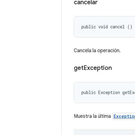
cancelar
public void cancel ()
Cancela la operación.
get
Exception
public Exception getEx
Muestra la última
Exceptio