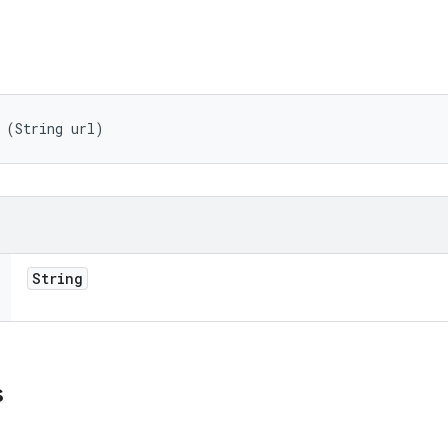
 (String url)
String
s