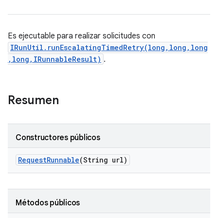
Es ejecutable para realizar solicitudes con
IRunUtil.runEscalatingTimedRetry(long,long,long
,long,IRunnableResult)
.
Resumen
Constructores públicos
Request
Runnable
(String url)
Métodos públicos