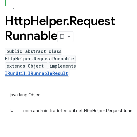
Http
Helper
.
Request
Runnable
public abstract class
HttpHelper.RequestRunnable
extends Object
implements
IRunUtil.IRunnableResult
java.lang.Object
↳
com.android.tradefed.util.net.HttpHelper.RequestRunnab