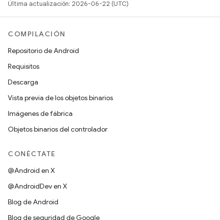
Última actualización: 2026-06-22 (UTC)
COMPILACIÓN
Repositorio de Android
Requisitos
Descarga
Vista previa de los objetos binarios
Imágenes de fábrica
Objetos binarios del controlador
CONÉCTATE
@Android en X
@AndroidDev en X
Blog de Android
Blog de seguridad de Google