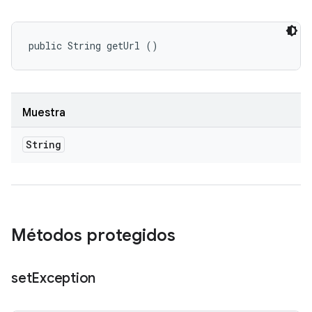
public String getUrl ()
Muestra
String
Métodos protegidos
set
Exception