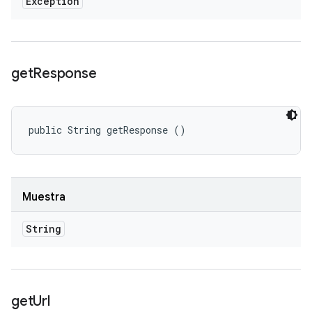
Exception
get
Response
public String getResponse ()
Muestra
String
get
Url