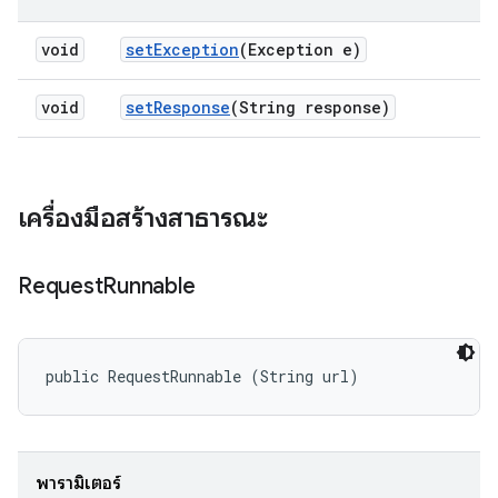
void
set
Exception
(Exception e)
void
set
Response
(String response)
เครื่องมือสร้างสาธารณะ
Request
Runnable
public RequestRunnable (String url)
พารามิเตอร์