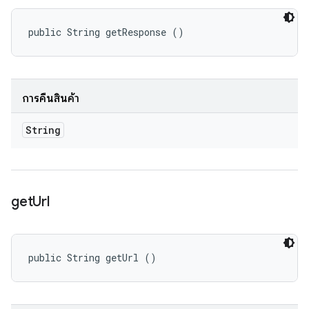
public String getResponse ()
การคืนสินค้า
String
get
Url
public String getUrl ()