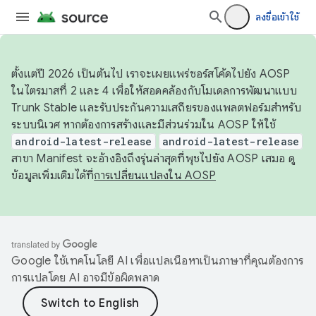
ลงชื่อเข้าใช้
ตั้งแต่ปี 2026 เป็นต้นไป เราจะเผยแพร่ซอร์สโค้ดไปยัง AOSP
ในไตรมาสที่ 2 และ 4 เพื่อให้สอดคล้องกับโมเดลการพัฒนาแบบ
Trunk Stable และรับประกันความเสถียรของแพลตฟอร์มสำหรับ
ระบบนิเวศ หากต้องการสร้างและมีส่วนร่วมใน AOSP ให้ใช้
android-latest-release
android-latest-release
สาขา Manifest จะอ้างอิงถึงรุ่นล่าสุดที่พุชไปยัง AOSP เสมอ ดู
ข้อมูลเพิ่มเติมได้ที่
การเปลี่ยนแปลงใน AOSP
Google ใช้เทคโนโลยี AI เพื่อแปลเนื้อหาเป็นภาษาที่คุณต้องการ
การแปลโดย AI อาจมีข้อผิดพลาด