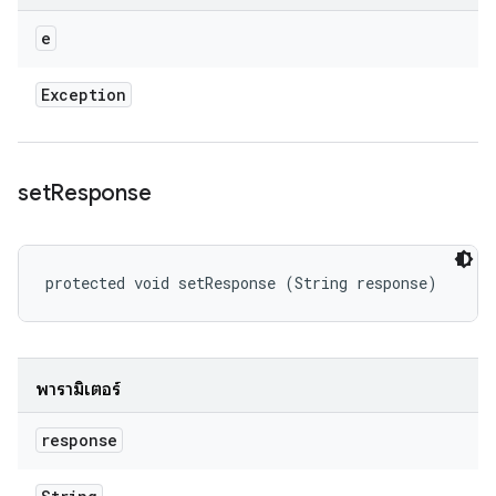
e
Exception
set
Response
protected void setResponse (String response)
พารามิเตอร์
response