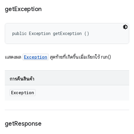
get
Exception
public Exception getException ()
แสดงผล
Exception
สุดท้ายที่เกิดขึ้นเมื่อเรียกใช้ run()
การคืนสินค้า
Exception
get
Response