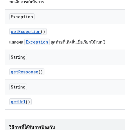
ยกเลิกการดำเนินการ
Exception
get
Exception
()
Exception
แสดงผล
สุดท้ายที่เกิดขึ้นเมื่อเรียกใช้ run()
String
get
Response
()
String
get
Url
()
วิธีการที่ได้รับการป้องกัน