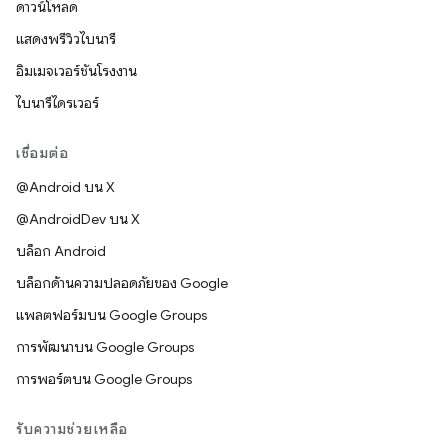
ดาวน์โหลด
แสดงพรีวิวไบนารี
อิมเมจเวอร์ชันโรงงาน
ไบนารีไดรเวอร์
เชื่อมต่อ
@Android บน X
@AndroidDev บน X
บล็อก Android
บล็อกด้านความปลอดภัยของ Google
แพลตฟอร์มบน Google Groups
การพัฒนาบน Google Groups
การพอร์ตบน Google Groups
รับความช่วยเหลือ