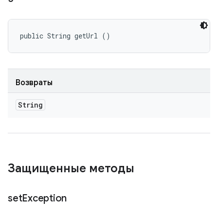
public String getUrl ()
Возвраты
String
Защищенные методы
set
Exception