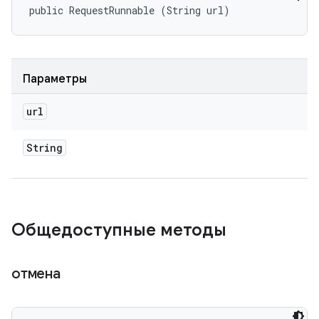
public RequestRunnable (String url)
Параметры
url
String
Общедоступные методы
отмена