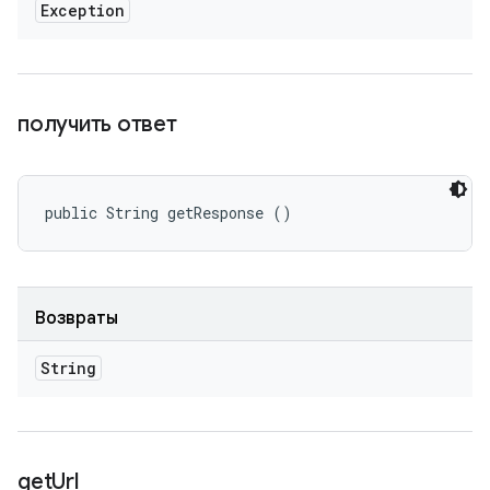
Exception
получить ответ
public String getResponse ()
Возвраты
String
get
Url