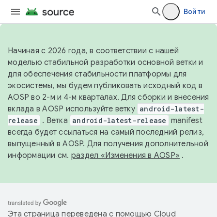
Войти
Начиная с 2026 года, в соответствии с нашей
моделью стабильной разработки основной ветки и
для обеспечения стабильности платформы для
экосистемы, мы будем публиковать исходный код в
AOSP во 2-м и 4-м кварталах. Для сборки и внесения
вклада в AOSP используйте ветку
android-latest-
release
. Ветка
android-latest-release
manifest
всегда будет ссылаться на самый последний релиз,
выпущенный в AOSP. Для получения дополнительной
информации см.
раздел «Изменения в AOSP»
.
Эта страница переведена с помощью
Cloud