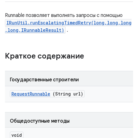
Runnable позволяет выполнять запросы с помощью
IRunUtil.runEscalatingTimedRetry(long,long,long
,long,IRunnableResult)
.
Краткое содержание
Государственные строители
Request
Runnable
(String url)
Общедоступные методы
void