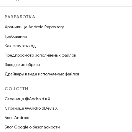
РАЗРАБОТКА
Хранилище Android Repository
Требования
Как скачать код
Предпросмотр исполняемых файлов
Заводские образы
Драйверы в виде исполняемых файлов
СОЦСЕТИ
Страница @Android в X
Страница @AndroidDev в X
Блог Android
Блог Google о безопасности